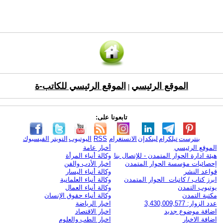
الموقع الرئيسي
الموقع الرئيسي للكاتب-ة
|
تابعونا على:
بنترست
تيلكرام
لينكدإن
الانستغرام
RSS
اليوتيوب
التويتر
الفيسبوك
الموقع الرئيسي
أخبار عامة
هيئة ادارة الحوار المتمدن - للإتصال بنا
وكالة أنباء المرأة
إحصائيات مؤسسة الحوار المتمدن
اخبار الأدب والفن
قواعد النشر
وكالة أنباء اليسار
ابرز كتاب / كاتبات الحوار المتمدن
وكالة أنباء العلمانية
يوتيوب التمدن
وكالة أنباء العمال
مكتبة التمدن
وكالة أنباء حقوق الإنسان
عدد الزوار: 3,430,009,577
اخبار الرياضة
اضافة موضوع جديد
اخبار الاقتصاد
اضافة الاخبار
اخبار الطب والعلوم