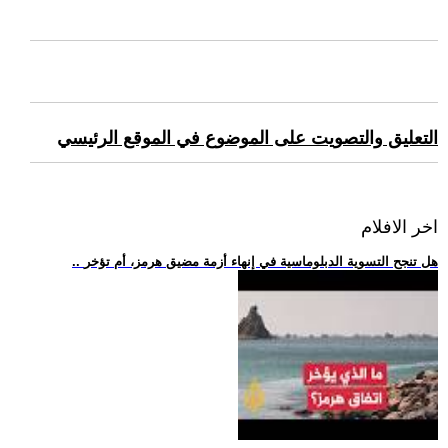
التعليق والتصويت على الموضوع في الموقع الرئيسي
اخر الافلام
.. هل تنجح التسوية الدبلوماسية في إنهاء أزمة مضيق هرمز، أم تؤخر