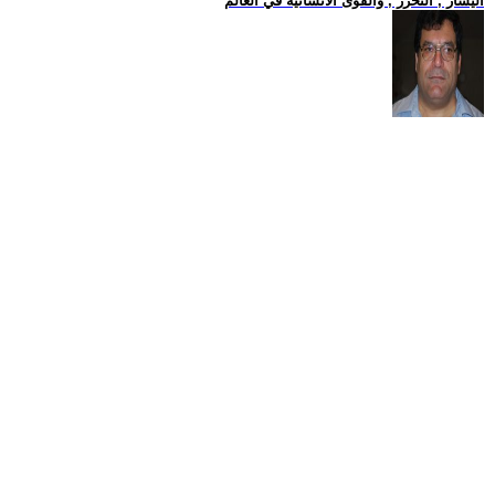
اليسار , التحرر , والقوى الانسانية في العالم