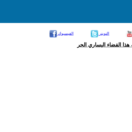
التويتر
الفيسبوك
هذا الفضاء اليساري الحر