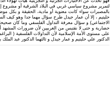
فهو تحدث عن الاختيارات الجزئية و التجزيئية هيأت لهؤلاء الذ
لتمرير مشروع سياسي غربي في البلاد الشرقية أو مشروع إيديو
بالمصبرات سواء كانت معنوية أو مادية، الحقيقة و بكل موضو
حليتيم ، إلا أن عمار جيدل طرح سؤال مهما جدا وهو كيف السب
الاجتماعي) و سؤال معرفة التداول الفلسفي وما كان صحيحا 
حضارية و حتى لا نقتبس من الغربيين لأن ضرورات المشهد أكث
على مستوى الأمة الإسلامية لأن التداولات الفلسفية ( البراغ
الدكتور علي حليتيم و عمار جيدل و ثالثهما الدكتور عبد المل