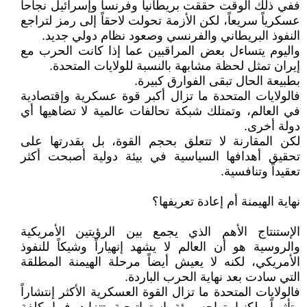
ففي ذلك الوقت حققت بريطانيا وفرنسا وإسرائيل نجاحاً
عسكرياً سريعاً، لكن الأزمة تحولت لاحقاً إلى رمز لتراجع
النفوذ البريطاني والفرنسي وصعود نظام دولي جديد.
واليوم يتساءل بعض المراقبين عما إذا كانت الحرب مع
إيران تمثل لحظة مشابهة بالنسبة للولايات المتحدة.
بطبيعة الحال تبقى الفوارق كبيرة.
فالولايات المتحدة ما تزال أكبر قوة عسكرية وإقتصادية
في العالم، وتمتلك شبكة تحالفات عالمية لا تضاهيها أي
دولة أخرى.
لكن المقارنة لا تتعلق بحجم القوة، بل بقدرتها على
تحقيق أهدافها السياسية في بيئة دولية أصبحت أكثر
تعقيداً وتنافسية.
نهاية الهيمنة أم إعادة تعريفها؟
الإستنتاج الأهم الذي يجمع بين الرؤيتين الأمريكية
والروسية هو أن العالم لا يشهد إنهياراً وشيكاً للنفوذ
الأمريكي، لكنه لا يعيش أيضاً مرحلة الهيمنة المطلقة
التي سادت بعد نهاية الحرب الباردة.
فالولايات المتحدة ما تزال القوة العسكرية الأكثر إنتشاراً