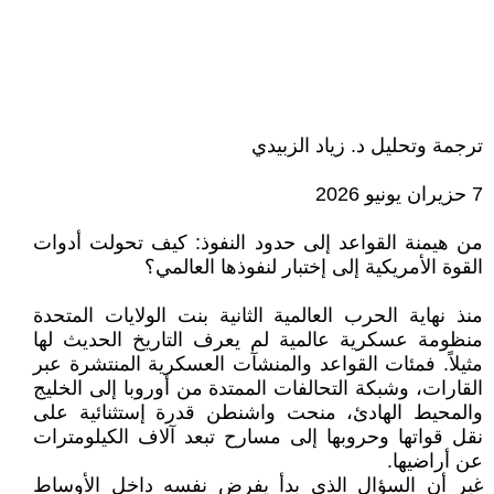
ترجمة وتحليل د. زياد الزبيدي
7 حزيران يونيو 2026
من هيمنة القواعد إلى حدود النفوذ: كيف تحولت أدوات
القوة الأمريكية إلى إختبار لنفوذها العالمي؟
منذ نهاية الحرب العالمية الثانية بنت الولايات المتحدة
منظومة عسكرية عالمية لم يعرف التاريخ الحديث لها
مثيلاً. فمئات القواعد والمنشآت العسكرية المنتشرة عبر
القارات، وشبكة التحالفات الممتدة من أوروبا إلى الخليج
والمحيط الهادئ، منحت واشنطن قدرة إستثنائية على
نقل قواتها وحروبها إلى مسارح تبعد آلاف الكيلومترات
عن أراضيها.
غير أن السؤال الذي بدأ يفرض نفسه داخل الأوساط