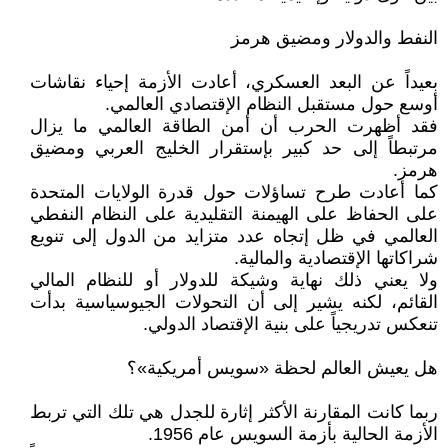
النفط والدولار ومضيق هرمز
بعيداً عن البعد العسكري، أعادت الأزمة إحياء نقاشات
أوسع حول مستقبل النظام الإقتصادي العالمي.
فقد أظهرت الحرب أن أمن الطاقة العالمي ما يزال
مرتبطاً إلى حد كبير بإستقرار الخليج العربي ومضيق
هرمز.
كما أعادت طرح تساؤلات حول قدرة الولايات المتحدة
على الحفاظ على الهيمنة التقليدية على النظام النفطي
العالمي في ظل إتجاه عدد متزايد من الدول إلى تنويع
شراكاتها الإقتصادية والمالية.
ولا يعني ذلك نهاية وشيكة للدولار أو للنظام المالي
القائم، لكنه يشير إلى أن التحولات الجيوسياسية بدأت
تنعكس تدريجياً على بنية الإقتصاد الدولي.
هل يعيش العالم لحظة «سويس أمريكية»؟
ربما كانت المقارنة الأكثر إثارة للجدل هي تلك التي تربط
الأزمة الحالية بأزمة السويس عام 1956.