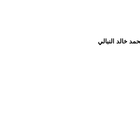
مد خالد النبالي