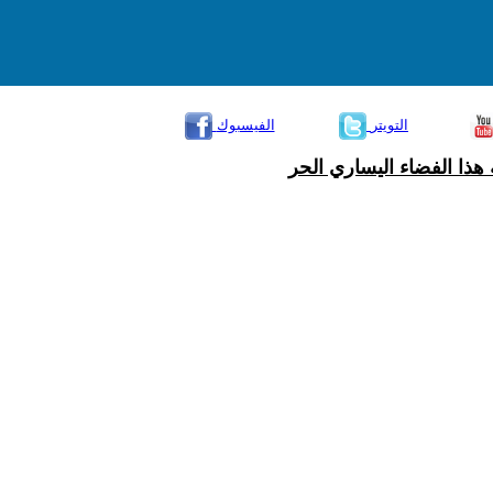
التويتر
الفيسبوك
هذا الفضاء اليساري الحر