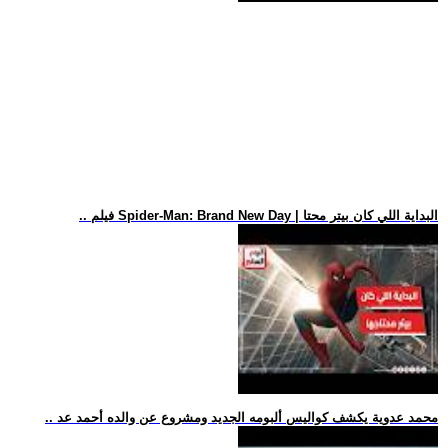
.. فيلم Spider-Man: Brand New Day | البداية اللي كان بيتر محتا
.. محمد عدوية يكشف كواليس ألبومه الجديد ومشروع عن والده أحمد عد