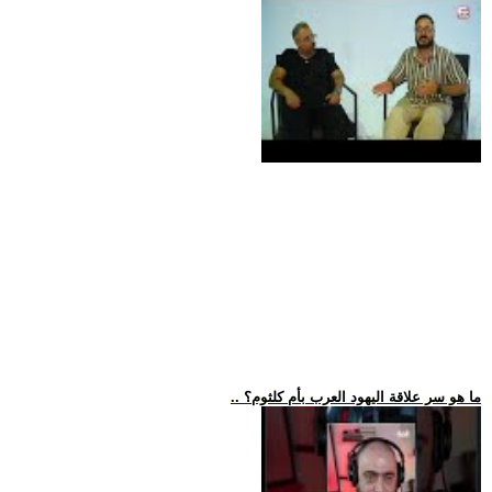
.. ما هو سر علاقة اليهود العرب بأم كلثوم؟