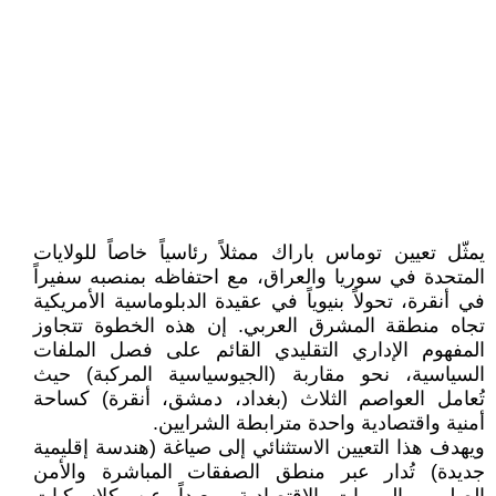
يمثّل تعيين توماس باراك ممثلاً رئاسياً خاصاً للولايات
المتحدة في سوريا والعراق، مع احتفاظه بمنصبه سفيراً
في أنقرة، تحولاً بنيوياً في عقيدة الدبلوماسية الأمريكية
تجاه منطقة المشرق العربي. إن هذه الخطوة تتجاوز
المفهوم الإداري التقليدي القائم على فصل الملفات
السياسية، نحو مقاربة (الجيوسياسية المركبة) حيث
تُعامل العواصم الثلاث (بغداد، دمشق، أنقرة) كساحة
أمنية واقتصادية واحدة مترابطة الشرايين.
ويهدف هذا التعيين الاستثنائي إلى صياغة (هندسة إقليمية
جديدة) تُدار عبر منطق الصفقات المباشرة والأمن