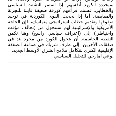
سيحدده الكورد أنفسهم. إذا استمر التشتت السياسي
والخطابي، فستتم قراءتهم كورقة ضعيفة قابلة للتجزئة
والمقايضة. أما إذا نجحت القوى الكوردية في توحيد
صفوفها وتقديم خطاب استراتيجي متماسك، فإن الحاجة
الأمريكية والإسرائيلية لهم ستتحول من (تحالف مؤقت
واحتياطي) إلى (اعتراف سياسي راسخ) وهنا تكمن
النقطة الحاسمة: أن يتحول الكورد من مجرد بند في
صفقات الآخرين، إلى طرف شريك في صناعة الصفقة
الإقليمية الكبرى لتتكامل ملامح الشرق الأوسط الجديد.
.وعي امارجي للتحليل السياسي