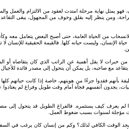
 فهو يمثل نهاية مرحلة امتدت لعقود من الالتزام والعمل والم
احة، ومن ينظر إليه بقلق وخوف من المجهول، يبقى التقاعد تجر
انسحاب من الحياة العامة، حتى أصبح البعض يتعامل معه وكأنه 
ة الإنسان، وليست حياته كلها. فالقيمة الحقيقية للإنسان لا
ن.
 خبرات لا يقل أهمية عن الراتب الذي كان يتقاضاه أو الم
ن يتقاعد مع صاحبه، بل يمكن أن يتحول إلى مصدر فائدة للأجيال 
بأنهم فقدوا جزءًا من هويتهم، خاصة إذا كانت حياتهم كلها م
ت، يجدون أنفسهم فجأة أمام وقت طويل وفراغ لم يعتادوا عليه.
لم يعرف كيف يستثمره. فالفراغ الطويل قد يتحول إلى مصدر 
ت مؤجلة لسنوات بسبب ضغوط العمل.
 يجد الوقت الكافي لذلك؟ وكم من إنسان كان يرغب في السفر 