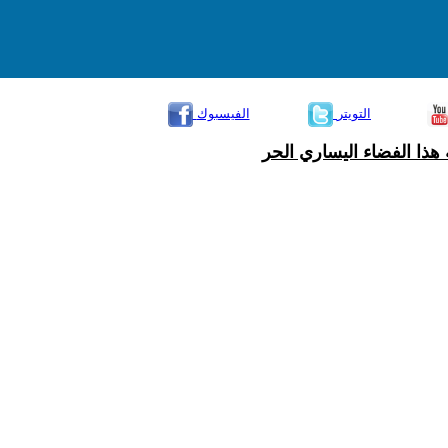
التويتر
الفيسبوك
هذا الفضاء اليساري الحر