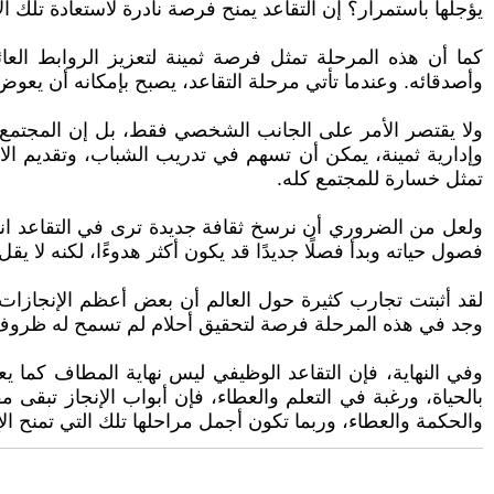
يؤجلها باستمرار؟ إن التقاعد يمنح فرصة نادرة لاستعادة تلك ا
كما أن هذه المرحلة تمثل فرصة ثمينة لتعزيز الروابط العائ
وأصدقائه. وعندما تأتي مرحلة التقاعد، يصبح بإمكانه أن يعو
ولا يقتصر الأمر على الجانب الشخصي فقط، بل إن المجتمع ن
وإدارية ثمينة، يمكن أن تسهم في تدريب الشباب، وتقديم ال
تمثل خسارة للمجتمع كله.
ولعل من الضروري أن نرسخ ثقافة جديدة ترى في التقاعد انتقال
فصول حياته وبدأ فصلًا جديدًا قد يكون أكثر هدوءًا، لكنه لا يقل
لقد أثبتت تجارب كثيرة حول العالم أن بعض أعظم الإنجازات
وجد في هذه المرحلة فرصة لتحقيق أحلام لم تسمح له ظروف ال
وفي النهاية، فإن التقاعد الوظيفي ليس نهاية المطاف كما يع
بالحياة، ورغبة في التعلم والعطاء، فإن أبواب الإنجاز تبقى م
والحكمة والعطاء، وربما تكون أجمل مراحلها تلك التي تمنح الإن