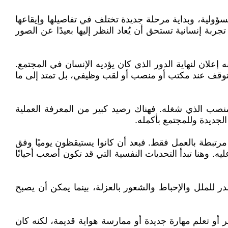
سؤولية، وبداية مرحلة جديدة تختلف في تفاصيلها وإيقاعها
بة إنسانية تستحق أن يُعاد النظر إليها بعيدًا عن الصور
إعلان لنهاية الدور الذي كان يؤديه الإنسان في المجتمع.
 تتوقف عند مكتب أو منصب أو لقب وظيفي، بل تمتد إلى ما
نصب الذي شغله. فهناك رصيد كبير من المعرفة العملية
الجديدة وللمجتمع بأكمله.
رتبطة بالعمل فقط. فبعد أن كانوا يستيقظون يوميًا وفق
 وهنا تبدأ التحديات النفسية التي قد تكون أصعب أحيانًا
للملل والإحباط والشعور بالعزلة، بينما يمكن أن يصبح
أو تعلم مهارة جديدة أو ممارسة هواية قديمة، لكنه كان