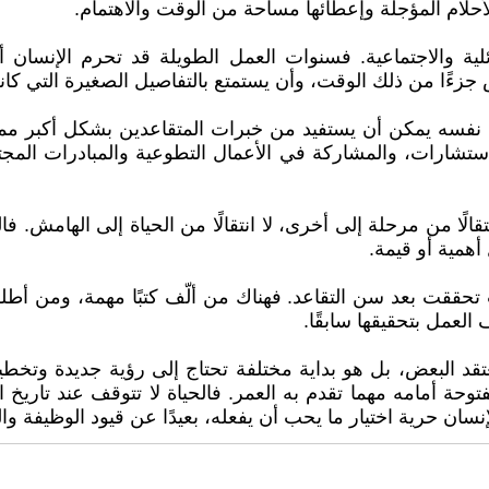
لأحلام المؤجلة وإعطائها مساحة من الوقت والاهتمام.
لية والاجتماعية. فسنوات العمل الطويلة قد تحرم الإنسان أح
ض جزءًا من ذلك الوقت، وأن يستمتع بالتفاصيل الصغيرة التي ك
فسه يمكن أن يستفيد من خبرات المتقاعدين بشكل أكبر مما ي
استشارات، والمشاركة في الأعمال التطوعية والمبادرات المج
ًا من مرحلة إلى أخرى، لا انتقالًا من الحياة إلى الهامش. ف
 أهمية أو قيمة.
 تحققت بعد سن التقاعد. فهناك من ألّف كتبًا مهمة، ومن أط
عمل بتحقيقها سابقًا.
تقد البعض، بل هو بداية مختلفة تحتاج إلى رؤية جديدة وتخطيط
فتوحة أمامه مهما تقدم به العمر. فالحياة لا تتوقف عند تاريخ 
سان حرية اختيار ما يحب أن يفعله، بعيدًا عن قيود الوظيفة والت