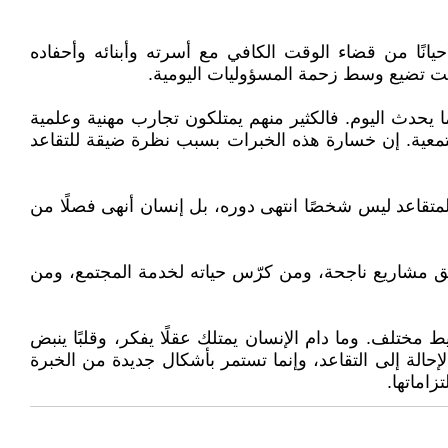
يانًا من قضاء الوقت الكافي مع أسرته وأبنائه وأحفاده
انت تضيع وسط زحمة المسؤوليات اليومية.
حدث اليوم. فالكثير منهم يمتلكون تجارب مهنية وعلمية
تمعية. إن خسارة هذه الخبرات بسبب نظرة ضيقة للتقاعد
المتقاعد ليس شخصًا انتهى دوره، بل إنسان أنهى فصلًا من
لق مشاريع ناجحة، ومن كرّس حياته لخدمة المجتمع، ومن
 مختلف. وما دام الإنسان يمتلك عقلًا يفكر، وقلبًا ينبض
الإحالة إلى التقاعد، وإنما تستمر بأشكال جديدة من الخبرة
زاماتها.