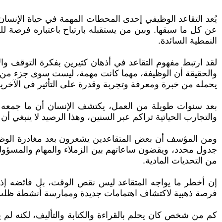
يُعد التقاعد الوظيفي إحدى المحطات المهمة في حياة الإنسان،
عن كل ما سبقها. وبين من يستقبله بارتياح باعتباره فرصة للر
النمطية السائدة.
لقد ارتبط مفهوم التقاعد في أذهان كثيرين بفكرة التوقف وال
والحقيقة أن الوظيفة، مهما كانت مهمة، ليست سوى جزء من حيا
يحمله من خبرة ومعرفة وتجربة وقدرة على التأثير في الآخري
بعد سنوات طويلة من العمل، يكتشف الإنسان أن ما جمعه من
والتجارب الحياتية تراكم عبر السنين، وهذا الرصيد لا ينبغي أ
ومن المؤسف أن بعض المتقاعدين يشعرون بعد مغادرة الوظيفة 
جدول محدد، ويقضون ساعاتهم بين الزملاء والمهام والمسؤوليا
من التحديات المادية.
إن أخطر ما يواجه المتقاعد ليس نقص الوقت، بل فائضه إذا 
فرصة ذهبية لاكتشاف اهتمامات جديدة وممارسة أنشطة ظل
كم من شخص كان يحلم بالقراءة والكتابة والتأليف، لكنه لم