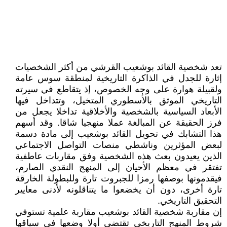
تعد شخصية القائد بوشعيب القرشي من أكثر الشخصيات
إثارة للجدل في الذاكرة التاريخية لمنطقة سوس عامة
ولقبيلة هوارة على وجه الخصوص، إذ يتقاطع في سيرته
التاريخي الموثق بالأسطوري المتخيل، وتتداخل فيها
الأبعاد السياسية بالشخصية والأخلاقية تداخلا يجعل من
فرز الحقيقة عن المبالغة عملا منهجيا شاقا. وقد أسهم
هذا التشابك في تحويل القائد بوشعيب إلى مادة دسمة
لبعض المؤثرين وناشطي منصات التواصل الاجتماعي
الذين يعيدون بعث هذه الشخصية وفق مقاربات عاطفية
تفتقر في معظم الأحيان إلى المنهج النقدي الصارم،
فيقدمونها بوصفها رمزا للجبروت تارة وللبطولة الخارقة
تارة أخرى، دون أن يخضعوا ما يتناقلونه لأدنى معايير
التحقيق التاريخي.
إن مقاربة شخصية القائد بوشعيب مقاربة علمية تستوفي
شروط المنهج التاريخي تقتضي أولا وضعها في سياقها