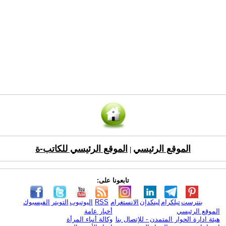
الموقع الرئيسي
الموقع الرئيسي للكاتب-ة
|
تابعونا على:
بنترست
تيلكرام
لينكدإن
الانستغرام
RSS
اليوتيوب
التويتر
الفيسبوك
الموقع الرئيسي
أخبار عامة
هيئة ادارة الحوار المتمدن - للإتصال بنا
وكالة أنباء المرأة