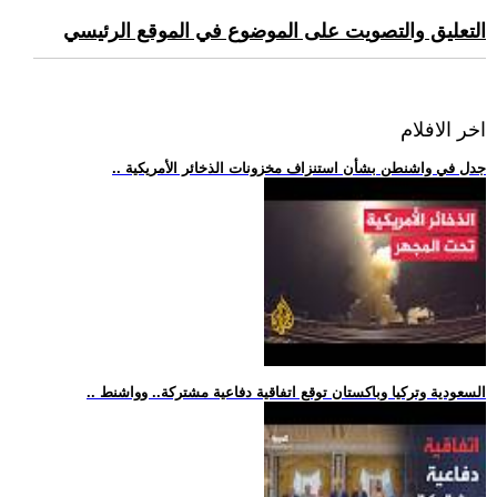
التعليق والتصويت على الموضوع في الموقع الرئيسي
اخر الافلام
.. جدل في واشنطن بشأن استنزاف مخزونات الذخائر الأمريكية
.. السعودية وتركيا وباكستان توقع اتفاقية دفاعية مشتركة.. وواشنط