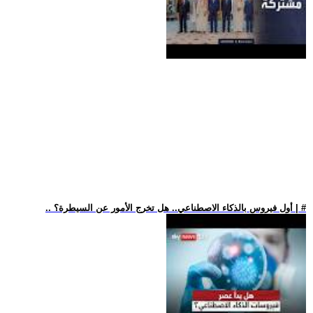
.. أول فيروس بالذكاء الاصطناعي.. هل تخرج الأمور عن السيطرة؟ | #