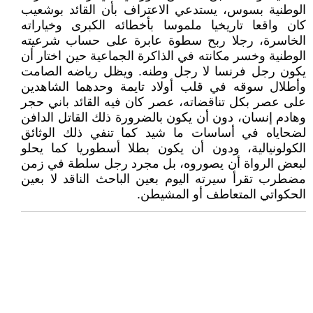
الوطنية بسوس، يستدعي الاعتراف بأن القائد بوشعيب
كان واقعا تاريخيا ملموسا بأخطائه الكبرى وخياراته
الخاسرة، رجلا ربح سطوة عابرة على حساب شرعيته
الوطنية وخسر مكانته في الذاكرة الجماعية حين اختار أن
يكون رجل فرنسا لا رجل وطنه. ويظل رياضه الصامت
وأطلال سوقه في قلب أولاد تايمة وحدهما الشاهدين
على عصر بكل تناقضاته، عصر كان فيه القائد باني حجر
وهادم إنسان، دون أن يكون بالضرورة ذلك القاتل الدافن
لضحاياه في أساسات ما شيد كما تنفي ذلك الوثائق
الكولونيالية، ودون أن يكون بطلا أسطوريا كما يحلو
لبعض الرواة أن يصوروه، بل مجرد رجل سلطة في زمن
مضطرب تقرأ سيرته اليوم بعين الباحث الناقد لا بعين
الحكواتي المتعاطف أو المشيطن.