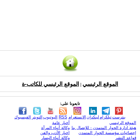
الموقع الرئيسي
الموقع الرئيسي للكاتب-ة
|
تابعونا على:
بنترست
تيلكرام
لينكدإن
الانستغرام
RSS
اليوتيوب
التويتر
الفيسبوك
الموقع الرئيسي
أخبار عامة
هيئة ادارة الحوار المتمدن - للإتصال بنا
وكالة أنباء المرأة
إحصائيات مؤسسة الحوار المتمدن
اخبار الأدب والفن
قواعد النشر
وكالة أنباء اليسار