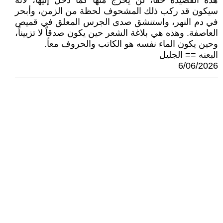
هذه القصيدة حقاً، لن يخرج منها كما دخل إليها، لأنه
سيكون قد ركب ذلك المشحوف لحظة من الزمن، وأبحر
في دم النهر، واستنشق صدى الجرس المعلق في قميص
العاصفة. وهذه هي بلاغة الشعر حين يكون صدقاً لا تزييناً،
وحين يكون الماء نفسه هو الكاتب والحروف معاً.
البعنه == الجليل
6/06/2026