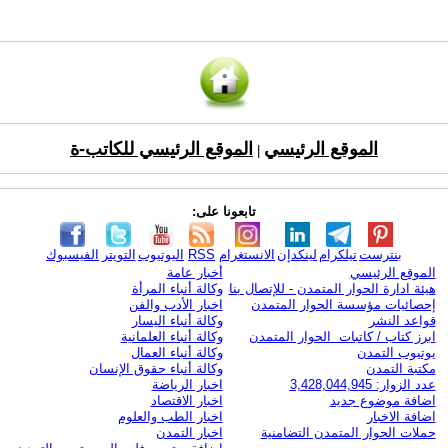
الموقع الرئيسي
الموقع الرئيسي للكاتب-ة
|
تابعونا على:
بنترست
تيلكرام
لينكدإن
الانستغرام
RSS
اليوتيوب
التويتر
الفيسبوك
الموقع الرئيسي
أخبار عامة
هيئة ادارة الحوار المتمدن - للإتصال بنا
وكالة أنباء المرأة
إحصائيات مؤسسة الحوار المتمدن
اخبار الأدب والفن
قواعد النشر
وكالة أنباء اليسار
ابرز كتاب / كاتبات الحوار المتمدن
وكالة أنباء العلمانية
يوتيوب التمدن
وكالة أنباء العمال
مكتبة التمدن
وكالة أنباء حقوق الإنسان
عدد الزوار: 3,428,044,945
اخبار الرياضة
اضافة موضوع جديد
اخبار الاقتصاد
اضافة الاخبار
اخبار الطب والعلوم
حملات الحوار المتمدن التضامنية
اخبار التمدن