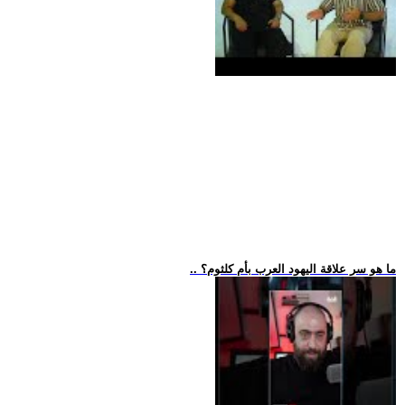
.. ما هو سر علاقة اليهود العرب بأم كلثوم؟