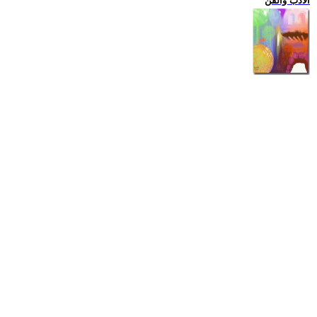
الادب والفن