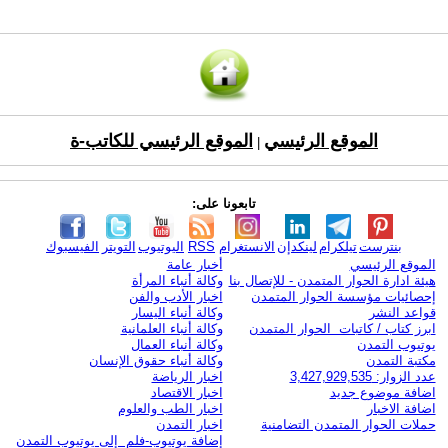
الموقع الرئيسي
الموقع الرئيسي للكاتب-ة
|
تابعونا على:
بنترست
تيلكرام
لينكدإن
الانستغرام
RSS
اليوتيوب
التويتر
الفيسبوك
الموقع الرئيسي
أخبار عامة
هيئة ادارة الحوار المتمدن - للإتصال بنا
وكالة أنباء المرأة
إحصائيات مؤسسة الحوار المتمدن
اخبار الأدب والفن
قواعد النشر
وكالة أنباء اليسار
ابرز كتاب / كاتبات الحوار المتمدن
وكالة أنباء العلمانية
يوتيوب التمدن
وكالة أنباء العمال
مكتبة التمدن
وكالة أنباء حقوق الإنسان
عدد الزوار: 3,427,929,535
اخبار الرياضة
اضافة موضوع جديد
اخبار الاقتصاد
اضافة الاخبار
اخبار الطب والعلوم
حملات الحوار المتمدن التضامنية
اخبار التمدن
إضافة يوتيوب-فلم إلى يوتيوب التمدن