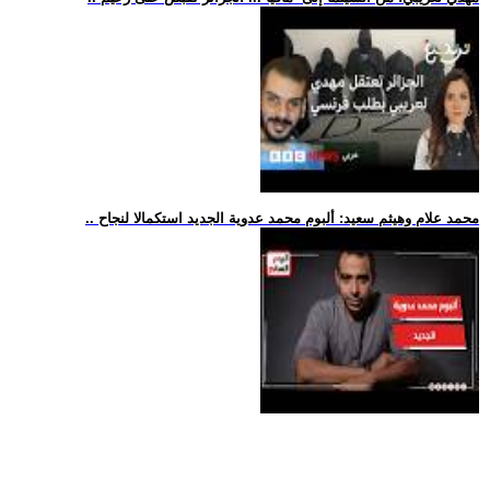
.. محمد علام وهيثم سعيد: ألبوم محمد عدوية الجديد استكمالا لنجاح