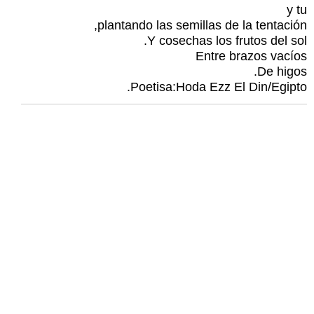
y tu
plantando las semillas de la tentación,
Y cosechas los frutos del sol.
Entre brazos vacíos
De higos.
Poetisa:Hoda Ezz El Din/Egipto.