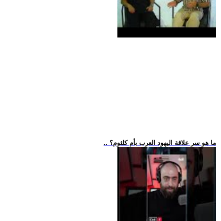
.. ما هو سر علاقة اليهود العرب بأم كلثوم؟