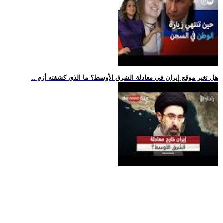
.. هل تغير موقع إيران في معادلة الشرق الأوسط؟ ما الذي كشفته أزم