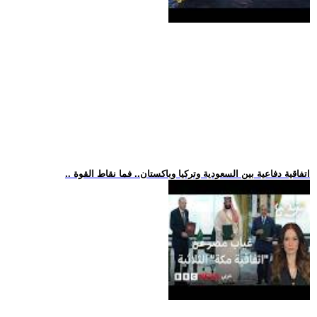
.. اتفاقية دفاعية بين السعودية وتركيا وباكستان.. فما نقاط القوة