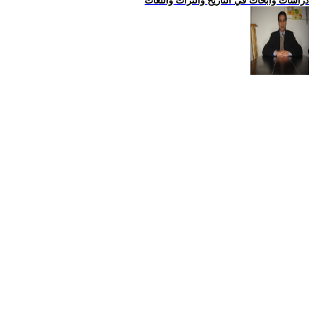
دراسات وابحاث في التاريخ والتراث واللغات