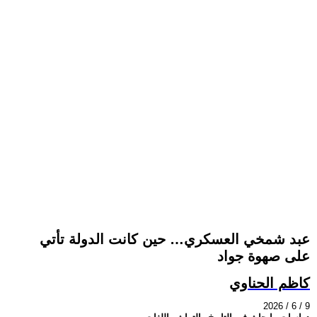
عبد شمخي العسكري… حين كانت الدولة تأتي
على صهوة جواد
كاظم الحناوي
2026 / 6 / 9