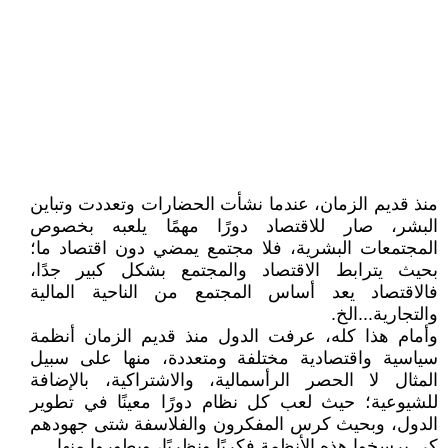
منذ قديم الزمان، عندما نشأت الحضارات وتعددت وتباين
البشر، صار للاقتصاد دورًا مهمًا يلعبه بخصوص
المجتمعات البشرية، فلا مجتمع يمضي دون اقتصاد ما؛
بحيث يترابط الاقتصاد والمجتمع بشكل كبير جدًا،
فالاقتصاد يعد أساس المجتمع من الناحية المالية
والتجارية...الخ.
وأمام هذا كله، عرفت الدول منذ قديم الزمان أنظمة
سياسية واقتصادية مختلفة ومتعددة، منها على سبيل
المثال لا الحصر الرأسمالية، والاشتراكية، بالإضافة
للشيوعية؛ حيث لعب كل نظام دورًا معينًا في تطوير
الدول، وبحيث كرس المفكرون والفلاسفة شتى جهودهم
كي يرسخوا هذه الأنظمة فكريًا ونظريًا، ويطوروا منها.