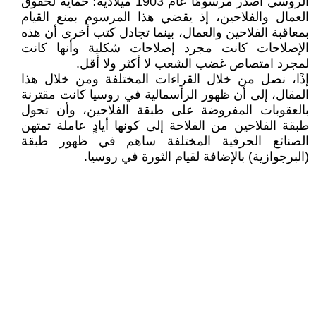
الروسي أصدر مرسومًا عام 1903 ميلادية؛ حمايةً لحقوق
العمال والفلاحين، إذ يقضي هذا المرسوم بمنع القيام
بمعاقبة الفلاحين والعمال، بينما تجادل كتب أخرى أن هذه
الإصلاحات كانت مجرد إصلاحات شكلية وأنها كانت
لمجرد امتصاص غضب الشعب لا أكثر ولا أقل.
إذًا، نصل من خلال القراءات المختلفة ومن خلال هذا
المقال، إلى أن ظهور الرأسمالية في روسيا كانت مقترنة
بالعقوبات المفروضة على طبقة الفلاحين، وأن تحول
طبقة الفلاحين من الفلاحة إلى كونها أيادٍ عاملة تمتهن
الصنائع الحرفية المختلفة ساهم في ظهور طبقة
(البرجوازية) بالإضافة لقيام الثورة في روسيا.