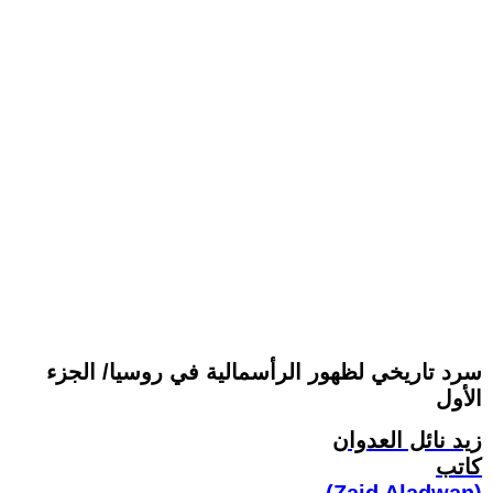
سرد تاريخي لظهور الرأسمالية في روسيا/ الجزء
الأول
زيد نائل العدوان
كاتب
(Zaid Aladwan)