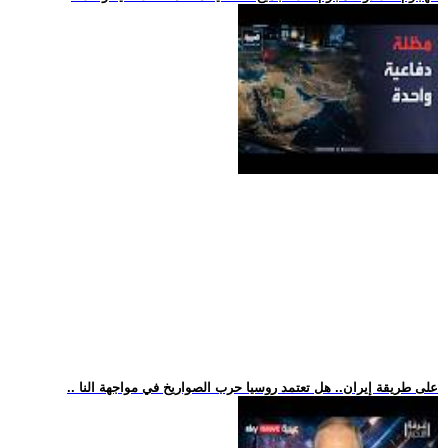
.. على طريقة إيران.. هل تعتمد روسيا حرب الصواريخ في مواجهة النا