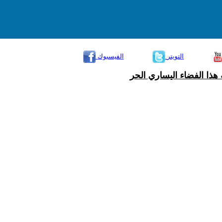
التويتر
الفيسبوك
هذا الفضاء اليساري الحر