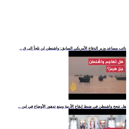
.. نائب مساعد وزير الدفاع الأمريكي السابق: واشنطن لن تلجأ إلى ق
.. هل تنجح واشنطن في ضبط إيقاع الأزمة ومنع تدهور الأوضاع في لبن