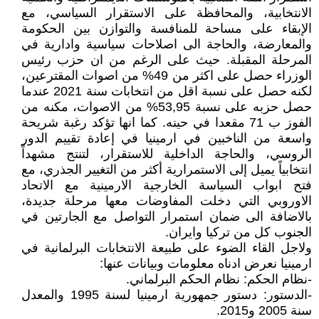
الانتخابية، والمحافظة على الاستقرار السياسي، مع
الإبقاء على مساحة للمنافسة والتوازن بين الحكومة
والمعارضة، والحاجة الى اصلاحات سياسية وادارية في
المرحلة المقبلة. حيث على الرغم من ان حزب رئيس
الوزراء حصل على اكثر من 49% من اصوات المقترعين،
لكنه حصل على نسبة اقل من انتخابات سنة 2021 عندما
حصل حزبه على نسبة 53,95% من الاصوات، مكنه من
الفوز ب 71 مقعدا في حينه. كما انها تؤكد رغبة شريحة
واسعة من الناخبين في ارمينيا في إعادة تقييم الدور
الروسي، والحاجة الداخلية للاستقرار، لتنتج مشهداً
انتخابياً يميل إلى الاستمرارية أكثر من التغيير الجذري، مع
فتح ابواب السياسة الخارجية الارمينية مع الاتحاد
الاوروبي التي دخلت المفاوضات معها مرحلة جديدة،
بالاضافة الى ضمان استمرار التواصل مع الجارتين في
الجنوب كل من تركيا وايران.
ولاجل القاء الضوء على طبيعة الانتخابات البرلمانية في
ارمينيا نعرض ادناه معلومات وبيانات عنها:
-نظام الحكم: نظام الحكم البرلماني.
-الدستور: دستور جمهورية ارمينيا لسنة 1995 والمعدل
سنة 2005 و2015.