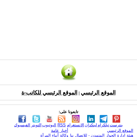
الموقع الرئيسي
الموقع الرئيسي للكاتب-ة
|
تابعونا على:
بنترست
تيلكرام
لينكدإن
الانستغرام
RSS
اليوتيوب
التويتر
الفيسبوك
الموقع الرئيسي
أخبار عامة
هيئة ادارة الحوار المتمدن - للإتصال بنا
وكالة أنباء المرأة