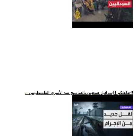
.. تفاعلكم | إسرائيل تستعين بالتماسيح ضد الأسرى الفلسطينيين!!