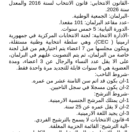
-القانون الانتخابي: قانون الانتخاب لسنة 2016 والمعدل
سنة 2026.
-البرلمان: الجمعية الوطنية.
-عدد مقاعد البرلمان: 101 مقعدا.
-الدورة النيابية: 5 خمس سنوات.
-الادارة الانتخابية: لجنة الانتخابات المركزية في جمهورية
ارمينيا ( CEC)، وهي سلطة انتخابية وطنية مستقلة،
ويتكون مجلسها من 7 اعضاء يتم اختيارهم من قبل لجنة
خاصة من البرلمان، ثم يتم التصويت عليهم في البرلمان،
على الا يقل عدد النساء والرجال عن 3 اعضاء، ومدة
العضوية هي 6 سنوات قابلة للتجديد مرة واحدة فقط.
-شروط الناخب:
1-ان بكون قد اتم سن الثامنة عشر من عمره.
2-ان يكون مسجلا في سجل الناحبين.
-شروط الترشح:
1-ان يمتلك المرشح الجنسية الارمينية.
2-ان لا يقل عمره عن 25 سنة.
3-ان يجيد اللغة الارمينية.
4-قانون الانتخابات لا يسمح بالترشيح الفردي.
-الية الترشيح: القائمة الحزبية المغلقة.