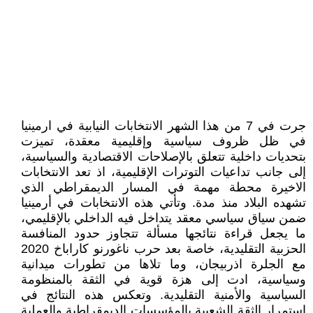
جرت في 7 من هذا الشهر الانتخابات النيابية في ارمينيا
في ظل ظروف سياسية وإقليمية معقدة، تميزت
بتحديات داخلية تتعلق بالإصلاحات الاقتصادية والسياسية،
إلى جانب تداعيات التوترات الإقليمية، اذ تعد الانتخابات
الاخيرة محطة مهمة في المسار الديمقراطي الذي
تشهده البلاد منذ مدة. وتأتي هذه الانتخابات في أرمينيا
ضمن سياق سياسي معقد يتداخل فيه الداخلي بالإقليمي،
ما يجعل قراءة نتائجها مسألة تتجاوز حدود المنافسة
الحزبية التقليدية، خاصة بعد حرب ناغورنو كاراباخ 2020
مع الجلرة اذربيجان، وما تلاها من تطورات ميدانية
وسياسية، ادت إلى هزة قوية في الثقة بالمنظومة
السياسية والأمنية التقليدية. وتعكس هذه النتائج في
استمرار الثقة الشعبية بالمؤسسات الديمقراطية والعملية