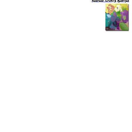
مواضيع وابحاث سياسية