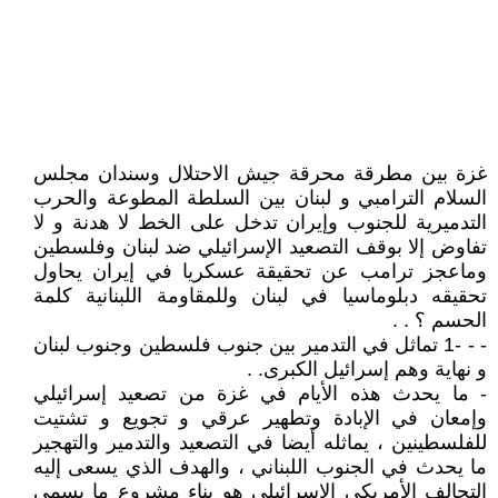
غزة بين مطرقة محرقة جيش الاحتلال وسندان مجلس
السلام الترامبي و لبنان بين السلطة المطوعة والحرب
التدميرية للجنوب وإيران تدخل على الخط لا هدنة و لا
تفاوض إلا بوقف التصعيد الإسرائيلي ضد لبنان وفلسطين
وماعجز ترامب عن تحقيقة عسكريا في إيران يحاول
تحقيقه دبلوماسيا في لبنان وللمقاومة اللبنانية كلمة
الحسم ؟ . .
- - -1 تماثل في التدمير بين جنوب فلسطين وجنوب لبنان
و نهاية وهم إسرائيل الكبرى. .
- ما يحدث هذه الأيام في غزة من تصعيد إسرائيلي
وإمعان في الإبادة وتطهير عرقي و تجويع و تشتيت
للفلسطينين ، يماثله أيضا في التصعيد والتدمير والتهجير
ما يحدث في الجنوب اللبناني ، والهدف الذي يسعى إليه
التحالف الأمريكي الإسرائيلي هو بناء مشروع ما يسمى