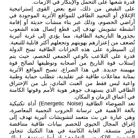
قدرة شعبها على التحمل والإبتكار في الأزمات.
على النقيض من ذلك، تتبع بعض القوى إستراتيجية
الإغلاق أو التحييد الطاقي للمواقع الأثرية الموجودة في
أراضي الخصوم، وذلك عبر بناء منشآت حديثة أو إقامة
أنشطة تشويش تهدف إلى قطع إتصال هذه الشعوب
بجذورها التاريخية الطاقية، مما يؤدي إلى غربة أثيرية
تُضعف من إعتزازهم بهويتهم وتجعلهم أكثر قابلية للتبعية.
إن السيطرة على هذه الخزانات الطاقية تمنح الدولة
قدرة على التلاعب بالوعي الجمعي للخصم، حيث يتم
إستلاب قوة التاريخ من أصحابه وتوظيفها لصالح قوة
مهيمنة جديدة. في هذا الصراع، تصبح المواقع الأثرية
بمثابة مفاعلات طاقية غير تقليدية، تتطلب حماية وطنية
واعية ليس فقط من العبث المادي، بل من الإختراق
الطاقي الذي يستهدف جوهر هوية الأمم وقوتها الكامنة
في أعماق الزمان و المكان.
تعد الضوضاء الطاقية (Energetic Noise) أداة تكتيكية
بالغة الأهمية في ترسانة الحروب النجمية المعاصرة،
وهي عبارة عن بث متعمد لتشويشات أثيرية تهدف إلى
إغراق المجال الحيوي للخصم ببيانات طاقية متناقضة
وغير متسقة. الغاية الكامنة في هذا التكتيك تتجاوز
التشويش الإلكتروني التقليدي؛ إذ أنها تستهدف إرباك