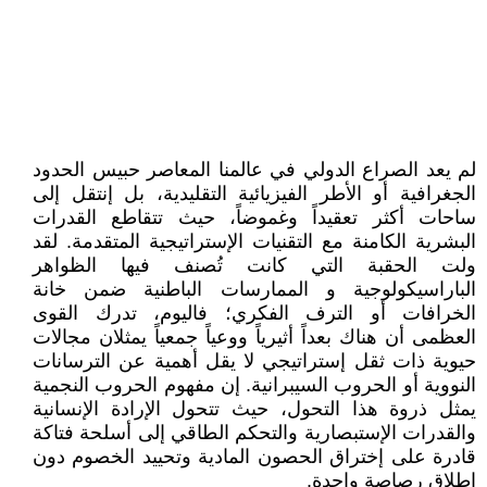
لم يعد الصراع الدولي في عالمنا المعاصر حبيس الحدود
الجغرافية أو الأطر الفيزيائية التقليدية، بل إنتقل إلى
ساحات أكثر تعقيداً وغموضاً، حيث تتقاطع القدرات
البشرية الكامنة مع التقنيات الإستراتيجية المتقدمة. لقد
ولت الحقبة التي كانت تُصنف فيها الظواهر
الباراسيكولوجية و الممارسات الباطنية ضمن خانة
الخرافات أو الترف الفكري؛ فاليوم، تدرك القوى
العظمى أن هناك بعداً أثيرياً ووعياً جمعياً يمثلان مجالات
حيوية ذات ثقل إستراتيجي لا يقل أهمية عن الترسانات
النووية أو الحروب السيبرانية. إن مفهوم الحروب النجمية
يمثل ذروة هذا التحول، حيث تتحول الإرادة الإنسانية
والقدرات الإستبصارية والتحكم الطاقي إلى أسلحة فتاكة
قادرة على إختراق الحصون المادية وتحييد الخصوم دون
إطلاق رصاصة واحدة.