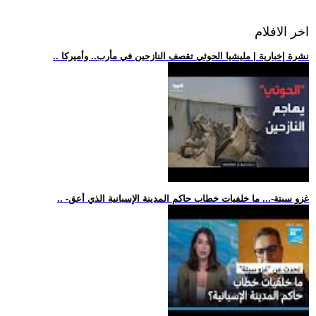
اخر الافلام
.. نشرة إخبارية | مليشيا الحوثي تقصف النازحين في مأرب.. وأميركا
.. -غزو سبتة-... ما خلفيات خطاب حاكم المدينة الإسبانية الذي أعق