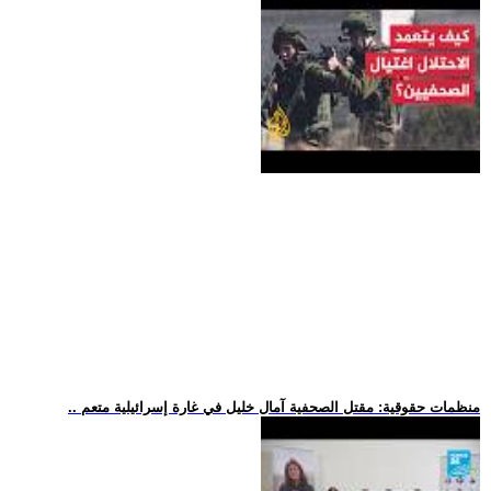
.. منظمات حقوقية: مقتل الصحفية آمال خليل في غارة إسرائيلية متعم