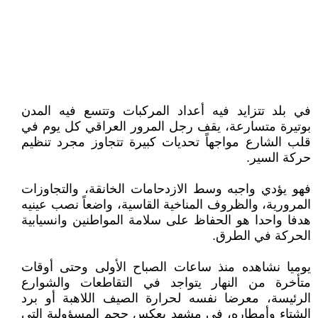
في بلد تتزايد فيه أعداد المركبات وتتسع فيه المدن
بوتيرة متسارعة، يقف رجل المرور العراقي كل يوم في
قلب الشارع مواجهاً تحديات كبيرة تتجاوز مجرد تنظيم
حركة السير.
فهو يؤدي واجبه وسط الازدحامات الخانقة، والتجاوزات
المرورية، والظروف المناخية القاسية، واضعاً نصب عينيه
هدفا واحدا هو الحفاظ على سلامة المواطنين وانسيابية
الحركة في الطرق.
يوميا نشاهده منذ ساعات الصباح الأولى وحتى أوقات
متأخرة من النهار يتواجد في التقاطعات والشوارع
الرئيسة، معرضا نفسه لحرارة الصيف اللاهبة أو برد
الشتاء وأمطاره، في مشهد يعكس حجم المسؤولية التي