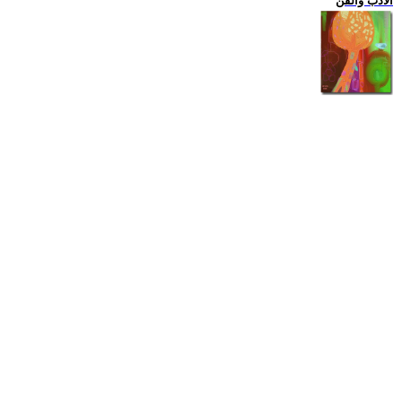
الادب والفن