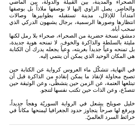
الصحراء والمدينة، بين القبيلة والدولة، بين الماضي
والحاضر. يصل الراوي إليها لا بوصفها ملاذاً بل بوصفها
امتداداً للإذلال، مدينة تستقبله بطوابيرها وصالات
انتظارها وصورها الرسمية، برجال يشبهون الدركي الذي
سحب أباه.
دمشق نسخة حضرية من الصحراء، صحراء بلا رمل لكنها
مليئة بالسلطة والذاكرة والخوف. لا تمنحه هوية جديدة،
بل تمنحه وعياً جديداً بغربته، وعياً يجعله يدرك أن الكتابة
هي المكان الوحيد الذي يمكن أن ينتمي إليه.
في النهاية، تتشكّل ماء العروس كرواية عن الكتابة حين
تصبح محاولة لإنقاذ ما يمكن إنقاذه من الذاكرة قبل أن
تبتلعها العتمة، عن الزمن حين يتشظّى، وعن الوثيقة حين
تتصدّع، وعن الذات حين تكتب نفسها لتنجو.
خليل صويلح يشعل في الرواية السوريّة وهجاً جديداً،
ويرفع لها صرحاً يتجاوز حدود الجغرافيا ليمنحها مكاناً في
خرائط السرد العالميّ.