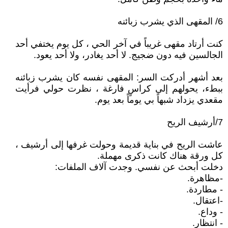
6/ المقهى الذي يشرب زبائنه
كنت أرتاد مقهى غريباً في آخر الحي ، كل يوم يختفي أحد
الجالسين فيه دون ضجيج. لا أحد يغادر، ولا أحد يعود.
بعد أشهر أدركت السر: المقهى نفسه كان يشرب زبائنه
ببطء، يحولهم إلى كراسٍ فارغة ، نظرت حولي فرأيت
مقعدي يزداد شبهاً بي يوماً بعد يوم.
7/أرشيف الريح
عاشت الريح في بناية قديمة وحولت غرفها إلى أرشيف ،
كل ورقة هناك كانت ذكرى مهملة.
دخلت أبحث عن نفسي. وجدت آلاف الملفات:
-مظاهرة.
- مطاردة.
-اعتقال.
- وداع.
- انتظار.