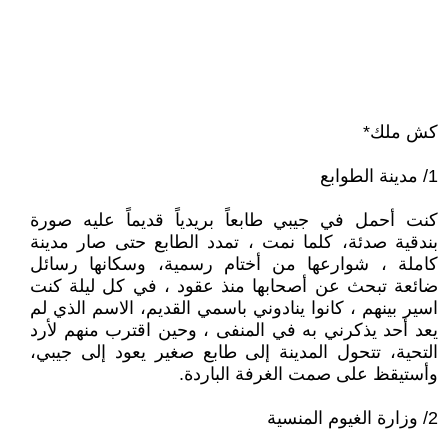
كش ملك*
1/ مدينة الطوابع
كنت أحمل في جيبي طابعاً بريدياً قديماً عليه صورة
بندقية صدئة، كلما نمت ، تمدد الطابع حتى صار مدينة
كاملة ، شوارعها من أختام رسمية، وسكانها رسائل
ضائعة تبحث عن أصحابها منذ عقود ، في كل ليلة كنت
اسير بينهم ، كانوا ينادوني باسمي القديم، الاسم الذي لم
يعد أحد يذكرني به في المنفى ، وحين اقترب منهم لأرد
التحية، تتحول المدينة إلى طابع صغير يعود إلى جيبي،
وأستيقظ على صمت الغرفة الباردة.
2/ وزارة الغيوم المنسية