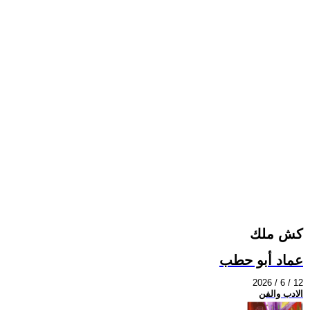
كش ملك
عماد أبو حطب
2026 / 6 / 12
الادب والفن