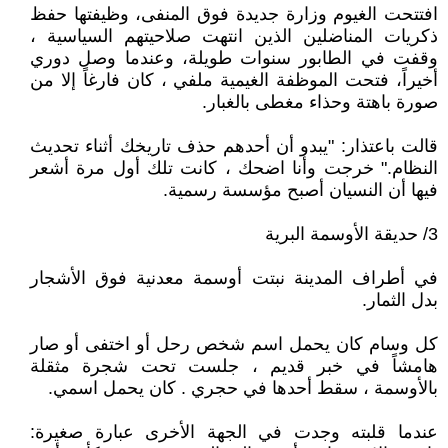
افتتحت الغيوم وزارة جديدة فوق المنفى، وظيفتها حفظ
ذكريات المناضلين الذين انتهت صلاحيتهم السياسية ،
وقفت في الطابور سنوات طويلة، وعندما وصل دوري
أخيراً، فتحت الموظفة الغيمية ملفي ، كان فارغاً إلا من
صورة باهتة وحذاء مغطى بالغبار.
قالت باعتذار: "يبدو أن أحدهم حذف تاريخك أثناء تحديث
النظام." خرجت وأنا اضحك ، كانت تلك أول مرة أشعر
فيها أن النسيان أصبح مؤسسة رسمية.
3/ حديقة الأوسمة البرية
في أطراف المدينة نبتت أوسمة معدنية فوق الأشجار
بدل الثمار.
كل وسام كان يحمل اسم شخص رحل أو اختفى أو صار
هامشاً في خبر قديم ، جلست تحت شجرة مثقلة
بالأوسمة ، سقط أحدها في حجري . كان يحمل اسمي.
عندما قلبته وجدت في الجهة الأخرى عبارة صغيرة: