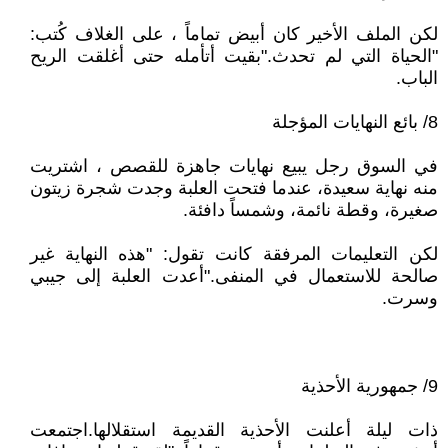
لكن الملف الأخير كان أبيض تماماً ، على الغلاف كُتب:
"الحياة التي لم تحدث."بقيت أتأمله حتى أغلقت الريح
الباب.
8/ بائع النهايات المؤجلة
في السوق رجل يبيع نهايات جاهزة للقصص ، اشتريت
منه نهاية سعيدة، عندما فتحت العلبة وجدت شجرة زيتون
صغيرة، وقطة نائمة، وشمساً دافئة.
لكن التعليمات المرفقة كانت تقول: "هذه النهاية غير
صالحة للاستعمال في المنفى."أعدت العلبة إلى جيبي
وسرت.
9/ جمهورية الأحذية
ذات ليلة أعلنت الأحذية القديمة استقلالها.اجتمعت