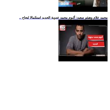
.. محمد علام وهيثم سعيد: ألبوم محمد عدوية الجديد استكمالا لنجاح