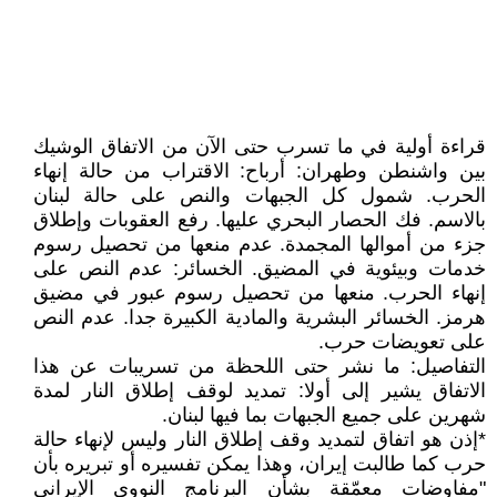
قراءة أولية في ما تسرب حتى الآن من الاتفاق الوشيك
بين واشنطن وطهران: أرباح: الاقتراب من حالة إنهاء
الحرب. شمول كل الجبهات والنص على حالة لبنان
بالاسم. فك الحصار البحري عليها. رفع العقوبات وإطلاق
جزء من أموالها المجمدة. عدم منعها من تحصيل رسوم
خدمات وبيئوية في المضيق. الخسائر: عدم النص على
إنهاء الحرب. منعها من تحصيل رسوم عبور في مضيق
هرمز. الخسائر البشرية والمادية الكبيرة جدا. عدم النص
على تعويضات حرب.
التفاصيل: ما نشر حتى اللحظة من تسريبات عن هذا
الاتفاق يشير إلى أولا: تمديد لوقف إطلاق النار لمدة
شهرين على جميع الجبهات بما فيها لبنان.
*إذن هو اتفاق لتمديد وقف إطلاق النار وليس لإنهاء حالة
حرب كما طالبت إيران، وهذا يمكن تفسيره أو تبريره بأن
"مفاوضات معمّقة بشأن البرنامج النووي الإيراني