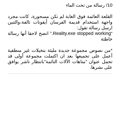
10/ رسالة من تحت الماء
القلعة العائمة فوق الغابة لم تكن مسحورة، كانت مجرد
واجهة استخدام قديمة الفرسان أيقونات تالفة،والتنين
ارسل رسالة تقول:
“Reality.exe stopped working.” اتضح لاحقا أنها رسالة
خاطئة
*من نصوص مجموعة جديدة مليئة بتخيلات غير منطقية
أعمل على تجميعها بعد ان اكتملت مجموعة أولى قد
تحمل عنوان "متاهات الآلات النائمة"بانتظار ناشر يوافق
على نشرها.