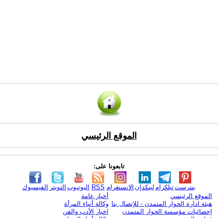
الموقع الرئيسي
تابعونا على:
بنترست
تيلكرام
لينكدإن
الانستغرام
RSS
اليوتيوب
التويتر
الفيسبوك
الموقع الرئيسي
أخبار عامة
هيئة ادارة الحوار المتمدن - للإتصال بنا
وكالة أنباء المرأة
إحصائيات مؤسسة الحوار المتمدن
اخبار الأدب والفن