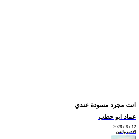
انت مجرد مسودة عندي
عماد ابو حطب
2026 / 6 / 12
الادب والفن