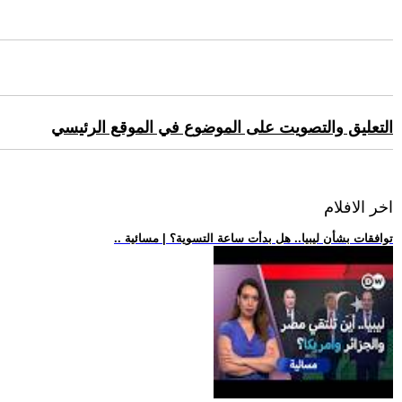
التعليق والتصويت على الموضوع في الموقع الرئيسي
اخر الافلام
.. توافقات بشأن ليبيا.. هل بدأت ساعة التسوية؟ | مسائية