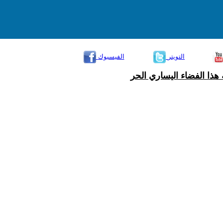
التويتر
الفيسبوك
هذا الفضاء اليساري الحر