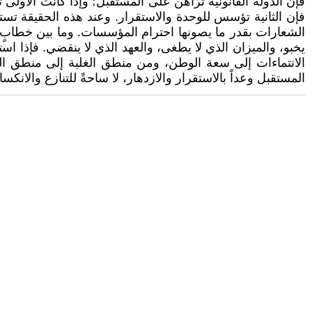
فإن الدولة القانونية تراهن على المستقبل؛ وإذا كانت الأولى
فإن الثانية تؤسس للوحدة والاستقرار. وعند هذه الحقيقة تست
الشعارات بقدر ما يصونها احترام المؤسسات. وما بين خطابٍ يث
يخبو، والميزان الذي لا يطغى، والعهد الذي لا ينقضي. فإذا
الانتماءات إلى سعة الوطن، ومن منطق الغلبة إلى منطق الدول
المستقبل وعداً بالاستقرار والازدهار، لا ساحةً للتنازع والانكسا