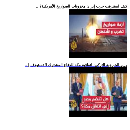
.. كيف استنزفت حرب إيران مخزونات الصواريخ الأمريكية؟
.. وزير الخارجية التركي: اتفاقية مكة للدفاع المشترك لا تستهدف إ