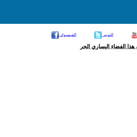
التويتر
الفيسبوك
هذا الفضاء اليساري الحر