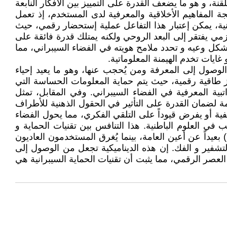
نة، و هو ما يضعف القدرة على التمييز بين الأفكار النابعة
جة المفاهيم الأخلاقية والمعرفية لدى المستخدم، إذ تعمل
نية، يمكن إعتبار هذا التفاعل عملية إستحضار رقمي، حيث
مي يفتقر إلى البعد الروحي ولكنه يمتلك قدرة فائقة على
تُشكل وعيه و تحدد ملامح هويته في الفضاء السيبراني، مما
يات تخدم الهيمنة المعلوماتية.
لوصول إلى المعرفة ومن يُحجب عنها، وهو ما يعيد إحياء
 طاقية رقمية، حيث يتم حماية المعلومات الحساسة التي
ية المعرفية في الفضاء السيبراني. وفي المقابل، تمثل
 لضمان القدرة على التأثير في الحقول الذهنية للأطراف
ية أو يفرض قيوداً على التلقي الفكري، مما يحول الفضاء
في العلوم الباطنية. هذا التنافس بين تقنيات الحماية و
يداً عن أعين العامة، بينما يُغرق المستخدمون العاديون
تشفير و الفك. إن هذه الديناميكية تجعل من الوصول إلى
لعصر الرقمي، مما يثبت أن تقنيات الحماية السيبرانية هي