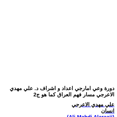
دورة وعي امارجي اعداد و اشراف د. علي مهدي
الاعرجي مسار فهم العراق كما هو ج2
علي مهدي الاعرجي
انسان
(Ali Mahdi Alaraaji)