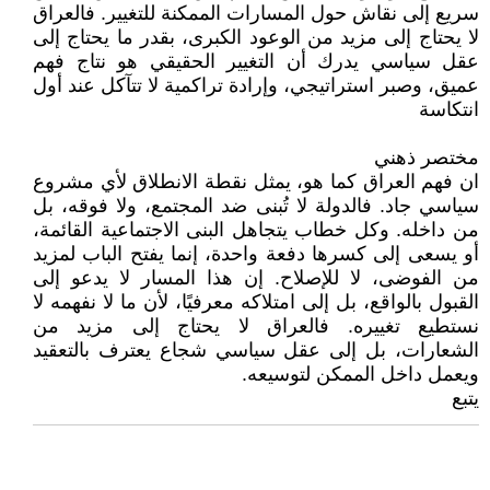
سريع إلى نقاش حول المسارات الممكنة للتغيير. فالعراق
لا يحتاج إلى مزيد من الوعود الكبرى، بقدر ما يحتاج إلى
عقل سياسي يدرك أن التغيير الحقيقي هو نتاج فهم
عميق، وصبر استراتيجي، وإرادة تراكمية لا تتآكل عند أول
انتكاسة
مختصر ذهني
ان فهم العراق كما هو، يمثل نقطة الانطلاق لأي مشروع
سياسي جاد. فالدولة لا تُبنى ضد المجتمع، ولا فوقه، بل
من داخله. وكل خطاب يتجاهل البنى الاجتماعية القائمة،
أو يسعى إلى كسرها دفعة واحدة، إنما يفتح الباب لمزيد
من الفوضى، لا للإصلاح. إن هذا المسار لا يدعو إلى
القبول بالواقع، بل إلى امتلاكه معرفيًا، لأن ما لا نفهمه لا
نستطيع تغييره. فالعراق لا يحتاج إلى مزيد من
الشعارات، بل إلى عقل سياسي شجاع يعترف بالتعقيد
ويعمل داخل الممكن لتوسيعه.
يتبع