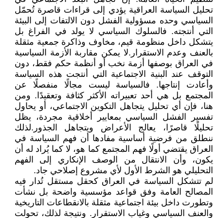
تحليل السياسة العراقية يؤدي إلى قراءات قاصرة تُحمّل
السياسي وحده مسؤولية الفشل دون الالتفات إلى البيئة
التي أنتجته. فالسلوك السياسي لا يولد في الفراغ بل
يتشكل داخل منظومة قيم، مخاوف وذاكرة جمعية مثقلة
بالعنف وعدم الاستقرار.لا يمكن مقاربة الأزمة السياسية
في العراق بوصفها أزمة نخب أو أنظمة حكم فقط، دون
التوقف عند البنية الاجتماعية التي أنتجت هذه السياسة
وأعادت إنتاجها. فالسياسة ليست مجالًا منفصلًا عن
المجتمع بل هي أحد تعبيراته الأكثر كثافة وتعقيدًا. ومن
هنا، فإن أي تحليل يتجاهل التكوين الاجتماعي، أو يحاول
تفسير الفشل السياسي بمعايير أخلاقية مجردة، يظل
تحليلًا قاصرًا، يعالج الأعراض ويتجاهل الجذور.لذلك
ننطلق من فرضية أساسية مفادها أن فهم السياسة في
العراق يقتضي أولًا فهم المجتمع كما هو، لا كما يُراد له أن
يكون، وأن الانتقال من الوصف الإنكاري إلى الفهم
التحليلي هو الشرط الأول لأي مشروع إصلاحي جاد.
لم تتشكل السياسة في العراق كحقل مستقل تُدار فيه
المصالح العامة وفق قواعد مؤسسية واضحة بل نشأت
وتطورت داخل بيئة اجتماعية مثقلة بالانقطاعات التاريخية
والعنف السياسي وغياب الاستقرار. ونتيجة لذلك، تحولت