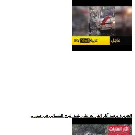
.. الجزيرة ترصد آثار الغارات على بلدة البرج الشمالي في صور