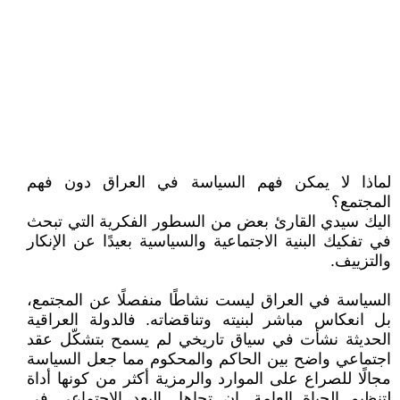
لماذا لا يمكن فهم السياسة في العراق دون فهم
المجتمع؟
اليك سيدي القارئ بعض من السطور الفكرية التي تبحث
في تفكيك البنية الاجتماعية والسياسية بعيدًا عن الإنكار
والتزييف.
السياسة في العراق ليست نشاطًا منفصلًا عن المجتمع،
بل انعكاس مباشر لبنيته وتناقضاته. فالدولة العراقية
الحديثة نشأت في سياق تاريخي لم يسمح بتشكّل عقد
اجتماعي واضح بين الحاكم والمحكوم مما جعل السياسة
مجالًا للصراع على الموارد والرمزية أكثر من كونها أداة
لتنظيم الحياة العامة. إن تجاهل البعد الاجتماعي في