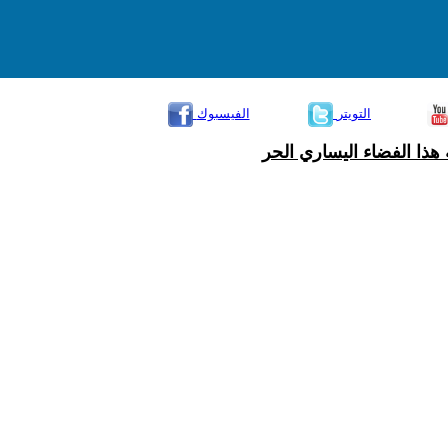
التويتر
الفيسبوك
هذا الفضاء اليساري الحر