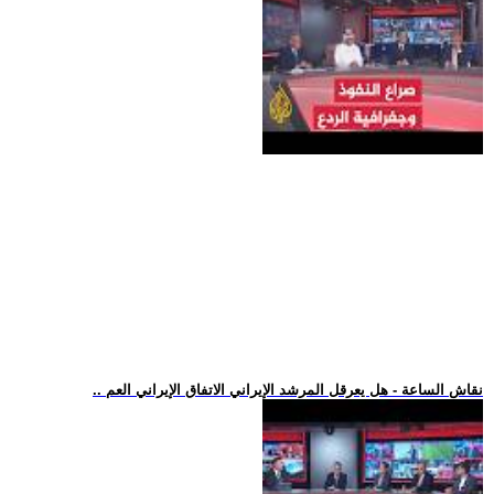
.. نقاش الساعة - هل يعرقل المرشد الإيراني الاتفاق الإيراني العم