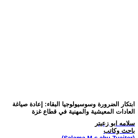
ابتكار الضرورة وسوسيولوجيا البقاء: إعادة صياغة
العادات المعيشية والمهنية في قطاع غزة
سلامه ابو زعيتر
باحث وكاتب
(Salama M.s.abu Zuaiter)