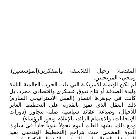
المقدمة: رحيل الفلاسفة والمفكرين(المؤسسين).
ومجيء المرتجلين.
لم تكن الهيمنة الأمريكية التي تلت الحرب العالمية الثانية
وليدة الصدفة أو نتاج تفوق عسكري واقتصادي مجرد، بل
كانت في جوهرها انتصار (العقل الاستراتيجي الصارم)
ذلك العقل الذي تميز بالقدرة على التخطيط العابر
للأجيال، وصياغة عقائد سياسية صلبة تتجاوز (دورات
الإنتخابات، والاهتمام الزائد، بالإعلام وتغير الرؤساء).
ومع ذلك، يشهد العالم اليوم تحولاً بنيوياً حاداً في سلوك
القوة العظمى حيث يتراجع (التخطيط الهندسي بعيد