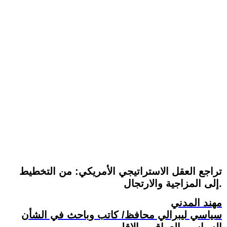
تراجع العقل الاستراتيجي الأمريكي: من التخطيط
إلى المزاجية والارتجال.
مهند المدني
سياسي ليبرالي محافظ/ كاتب وباحث في الشأن
السياسي العراقي والإقليمي