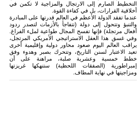
التخطيط الصارم إلى الارتجال والمزاجية لا تكمن في
أخلاقية القرارات، بل في كفاءة القوة.
عندما تفقد الدولة الأعظم في العالم قدرتها على المبادرة
والتنبؤ وتتحول إلى دولة (تتفاجأ بالأزمات لتصدر ردود
أفعال مرتجلة) فإنها تفسح المجال طواعية لملء الفراغ.
وفي غسق هذا العقل الاستراتيجي الأمريكي المرتجل،
يراقب العالم اليوم صعود محاور دولية وإقليمية أخرى
تعيد الاعتبار لسنن التاريخ، وتتحرك بصبر وهدوء وفق
خطط خمسية وعشرية صلبة، مراهنة على أن
إمبراطورية (الصفقات اللحظية) ستنهكها غريزتها
ومزاجيتها في نهاية المطاف.