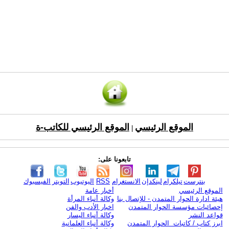
الموقع الرئيسي
الموقع الرئيسي للكاتب-ة
|
تابعونا على:
بنترست
تيلكرام
لينكدإن
الانستغرام
RSS
اليوتيوب
التويتر
الفيسبوك
الموقع الرئيسي
أخبار عامة
هيئة ادارة الحوار المتمدن - للإتصال بنا
وكالة أنباء المرأة
إحصائيات مؤسسة الحوار المتمدن
اخبار الأدب والفن
قواعد النشر
وكالة أنباء اليسار
ابرز كتاب / كاتبات الحوار المتمدن
وكالة أنباء العلمانية