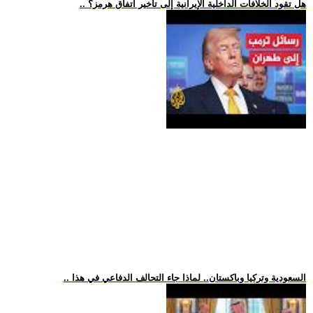
.. هل تقود الخلافات الداخلية الإيرانية إلى تأخير اتفاق هرمز؟
.. السعودية وتركيا وباكستان.. لماذا جاء التحالف الدفاعي في هذا