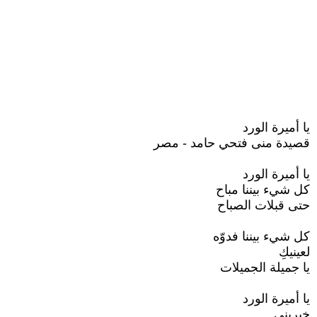
يا أميرة الورد
قصيدة منى فتحي حامد - مصر
يا أميرة الورد
كل شيء بيننا مباح
حتى قبلات الصباح
كل شيء بيننا فدوّه
لعينيكِ
يا جميلة الجميلات
يا أميرة الورد
خبريني