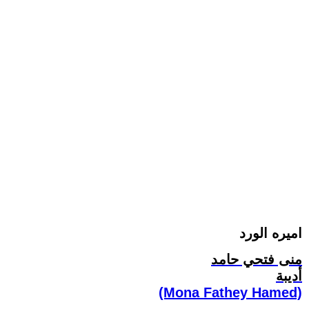
اميره الورد
منى فتحي حامد
أديبة
(Mona Fathey Hamed)