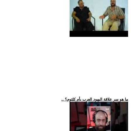
.. ما هو سر علاقة اليهود العرب بأم كلثوم؟