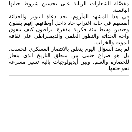
مفضّلة الشعارات الرنانة على تحسين شروط حياتها
البائسة.
في هذا المشهد المأزوم، يجد دعاة التنوير والحداثة
أنفسهم في حالة اغتراب حاد داخل أوطانهم. إنهم يقفون
وحيدين وسط بيئة فكرية مقفرة، يراقبون كيف تتفوق
واحة الحداثة والتطور العلمي والديمقراطي على ثقافة
الموت والخراب.
لم يعد السؤال اليوم يتعلق بالانتصار العسكري فحسب،
بل هو صراع حتمي بين منطق التاريخ الذي ينحاز
للحضارة والعلم، وبين أيديولوجيات بالية تسير مسرعة
نحو حتفها.