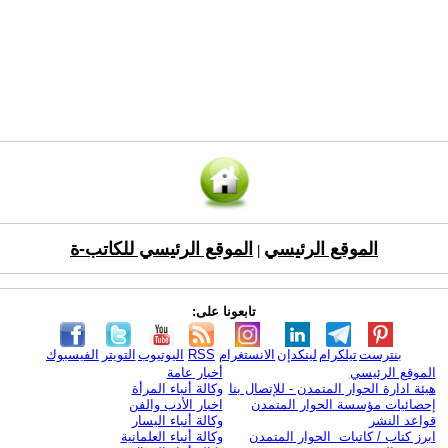
الموقع الرئيسي
الموقع الرئيسي للكاتب-ة
|
تابعونا على:
بنترست
تيلكرام
لينكدإن
الانستغرام
RSS
اليوتيوب
التويتر
الفيسبوك
الموقع الرئيسي
أخبار عامة
هيئة ادارة الحوار المتمدن - للإتصال بنا
وكالة أنباء المرأة
إحصائيات مؤسسة الحوار المتمدن
اخبار الأدب والفن
قواعد النشر
وكالة أنباء اليسار
ابرز كتاب / كاتبات الحوار المتمدن
وكالة أنباء العلمانية