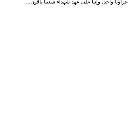
عزاؤنا واحد، وإننا على عهد شهداء شعبنا باقون...