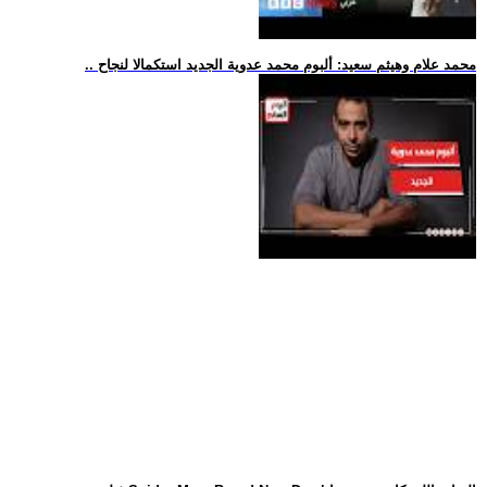
.. محمد علام وهيثم سعيد: ألبوم محمد عدوية الجديد استكمالا لنجاح