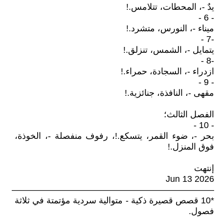
يدٌ -، المحطات، تتلامس.!
- 6 -
ميناء -، النورس، متشرد.!
-7 -
يتمايل -، الشمس، تنزلق.!
-8 -
ازدراء -، السجادة، حمراء.!
- 9 -
مقهى -، النافذة، جنائزية.!
الفصل الثالث؛
- 10 -
بحر -، ضوء القمر، يتسكع.!، رفوف منفصلة -، الخوذة،
فوق المنزل.!
إنتهت
Jun 13 2026
———————————————————————
*10 قصص قصيرة ذكية - متوالية سردية مؤتمتة في ثلاثة
فصول.