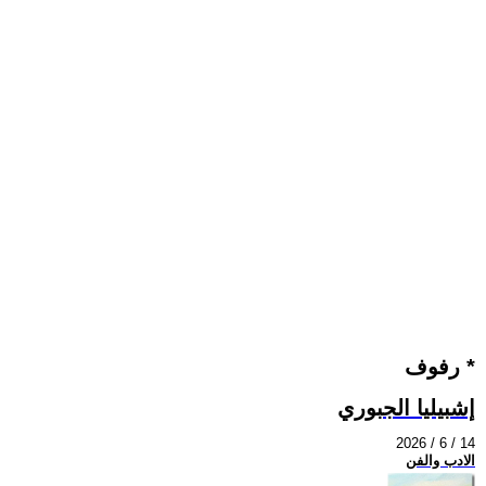
رفوف *
إشبيليا الجبوري
2026 / 6 / 14
الادب والفن