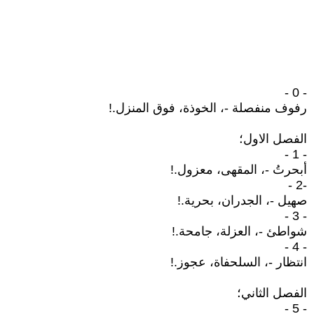
- 0 -
رفوف منفصلة -، الخوذة، فوق المنزل.!
الفصل الاول؛
- 1 -
أبحرتُ -، المقهى، معزول.!
-2 -
صهيل -، الجدران، بحرية.!
- 3 -
شواطئ -، العزلة، جامحة.!
- 4 -
انتظار -، السلحفاة، عجوز.!
الفصل الثاني؛
- 5 -