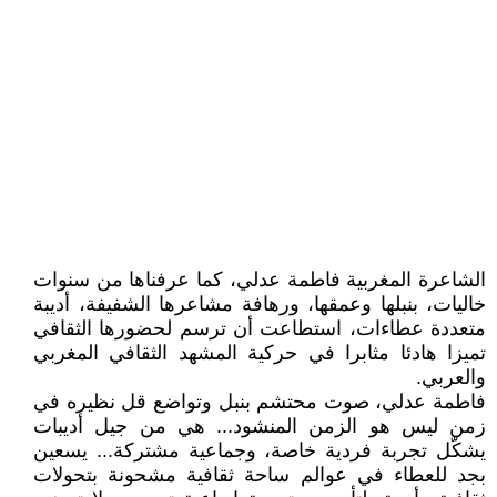
الشاعرة المغربية فاطمة عدلي، كما عرفناها من سنوات
خاليات، بنبلها وعمقها، ورهافة مشاعرها الشفيفة، أديبة
متعددة عطاءات، استطاعت أن ترسم لحضورها الثقافي
تميزا هادئا مثابرا في حركية المشهد الثقافي المغربي
والعربي.
فاطمة عدلي، صوت محتشم بنبل وتواضع قل نظيره في
زمن ليس هو الزمن المنشود... هي من جيل أديبات
يشكّل تجربة فردية خاصة، وجماعية مشتركة... يسعين
بجد للعطاء في عوالم ساحة ثقافية مشحونة بتحولات