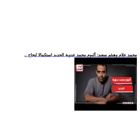
.. محمد علام وهيثم سعيد: ألبوم محمد عدوية الجديد استكمالا لنجاح