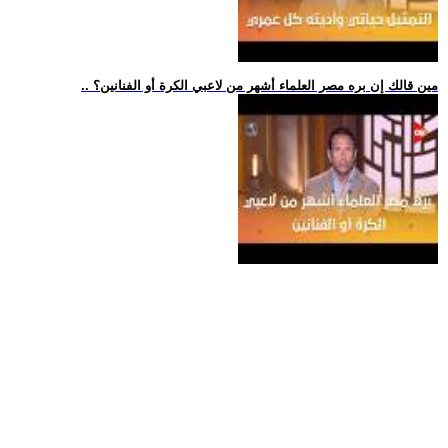
.. مين قالك إن بره مصر العلماء أشهر من لاعبي الكرة أو الفنانين؟