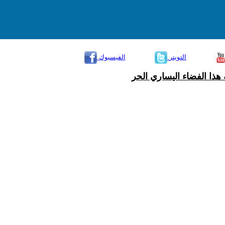
التويتر
الفيسبوك
هذا الفضاء اليساري الحر