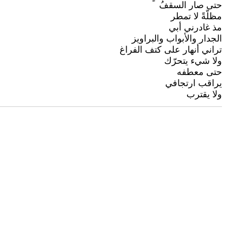
حتى صار السقفُ
مظلّةً لا تمطر
مذ غادرني أبي
الجدار والأبواب والبراويز
تراني أنهار على كتف الفراغ
ولا شيء يتحرّك
حتى معطفه
يراقب ارتجافي
ولا يقترب