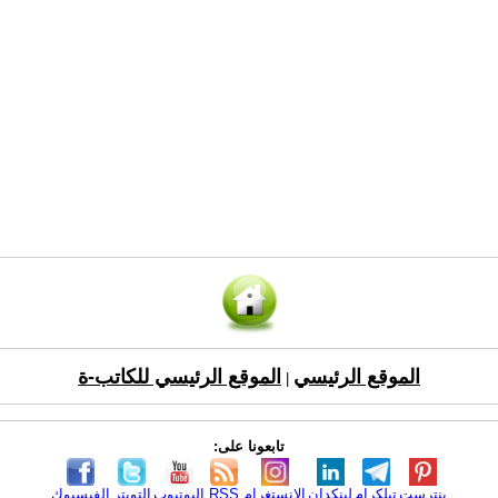
الموقع الرئيسي
الموقع الرئيسي للكاتب-ة
|
تابعونا على:
بنترست
تيلكرام
لينكدإن
الانستغرام
RSS
اليوتيوب
التويتر
الفيسبوك