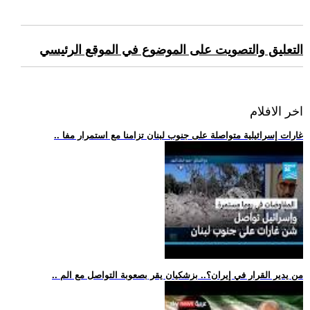
التعليق والتصويت على الموضوع في الموقع الرئيسي
اخر الافلام
.. غارات إسرائيلية متواصلة على جنوب لبنان تزامنا مع استمرار مفا
.. من يدير القرار في إيران؟.. بزشكيان يقر بصعوبة التواصل مع الم