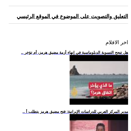
التعليق والتصويت على الموضوع في الموقع الرئيسي
اخر الافلام
.. هل تنجح التسوية الدبلوماسية في إنهاء أزمة مضيق هرمز، أم تؤخر
.. مدير المركز العربي للدراسات الإيرانية: فتح مضيق هرمز يتطلب أ