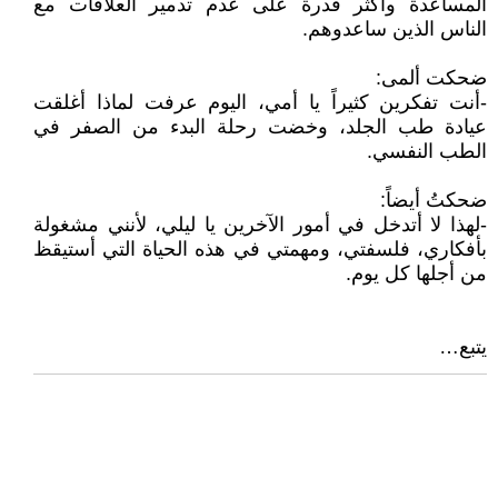
المساعدة وأكثر قدرة على عدم تدمير العلاقات مع
الناس الذين ساعدوهم.
ضحكت ألمى:
-أنت تفكرين كثيراً يا أمي، اليوم عرفت لماذا أغلقت
عيادة طب الجلد، وخضت رحلة البدء من الصفر في
الطب النفسي.
ضحكتُ أيضاً:
-لهذا لا أتدخل في أمور الآخرين يا ليلي، لأنني مشغولة
بأفكاري، فلسفتي، ومهمتي في هذه الحياة التي أستيقظ
من أجلها كل يوم.
يتبع…