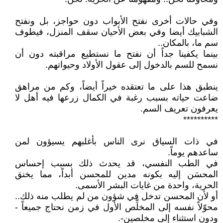
وفي حالات أخرى نفتح الأبواب دون حواجز، بل ونفتح
الشبابيك أيضا وفي بعض الأحيان سقف المنزل، فيطوف
سم ما، بالمكان..
بينما يكفينا جداً أن نفتح ما نستطيع مراقبته دون أن
نسمح للسم بالدخول إلى عقول الأولاد وحيواتهم.
ينطبق هذا على ما تعتقده خيراً أيضاً، وكم من مراهق
ضاعت حياته بسبب رغبة في الكمال زرعها فيه أهل لا
يعرفون تعريف السم.
**********
في ذات السياق نرى الناس بأغلبهم يسيؤون لمن
ساعدهم يوماً.
في الطب النفسي، قد يحدث ذلك بسبب إحساس
المحسَن إليه بكونه مدين للمحسن أبداً، مما يخنق
الحرية، واحدة من غايات البشر الأسمى.
أو لأن المحسن تدخل في شؤون من لم يطلب منه ذلك..
محوّلاً نفسه إلى المخلِّص الأول في زمن نحتاج جميعاً -
ودون استثناء إلى مخلصين-.