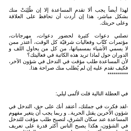
لهذا أيضاً يجب ألا تقدم المساعدة إلا إن طُلِبَتْ منك
بشكل مباشر، هذا إن أردت أن تحافظ على العلاقة
وعلى حريتك.
تصلني دعوات كثيرة لحضور دعوات، مهرجانات،
مؤتمرات كتّاب وفعاليات شرقيّة كل الوقت، أعتذر ممن
لا يسمي الأشياء بمسمياتها، من كل من يحاول اللف و
الدوران حول لماذا تريد هذه الكاتبة في فعاليتك؟
لأن المساعدة طلب مؤقت في التدخل في شؤون الآخر،
فكيف تقدم عليه إن لم يُطلب منك صراحة هذا.
**********
في العطلة التالية قلت لألمى ليلي:
-لقد فكرت في جملتك، أعتقد أنك على حق، التدخل في
شؤون الآخرين يقتل الحرية.. و ربما يجب أن يتغير مفهوم
المساعدة عند سكان الشرق، لتصبح طلب مؤقت للتدخل
في الشؤون، هكذا يصبح الناس أكثر قدرة على تعريف