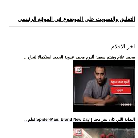
التعليق والتصويت على الموضوع في الموقع الرئيسي
اخر الافلام
.. محمد علام وهيثم سعيد: ألبوم محمد عدوية الجديد استكمالا لنجاح
.. فيلم Spider-Man: Brand New Day | البداية اللي كان بيتر محتا