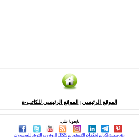
الموقع الرئيسي
الموقع الرئيسي للكاتب-ة
|
تابعونا على:
بنترست
تيلكرام
لينكدإن
الانستغرام
RSS
اليوتيوب
التويتر
الفيسبوك