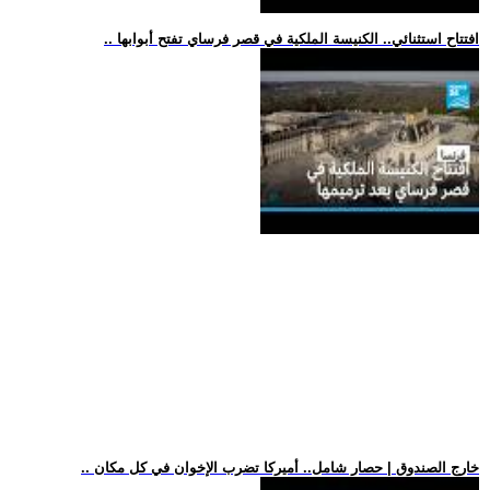
.. افتتاح استثنائي.. الكنيسة الملكية في قصر فرساي تفتح أبوابها
.. خارج الصندوق | حصار شامل.. أميركا تضرب الإخوان في كل مكان