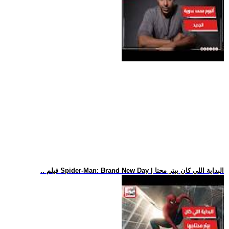
.. فيلم Spider-Man: Brand New Day | البداية اللي كان بيتر محتا