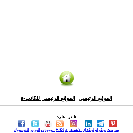
الموقع الرئيسي
الموقع الرئيسي للكاتب-ة
|
تابعونا على:
بنترست
تيلكرام
لينكدإن
الانستغرام
RSS
اليوتيوب
التويتر
الفيسبوك