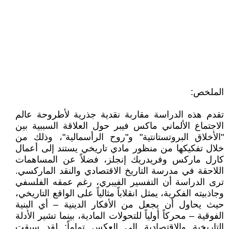
الملخص:
تقدم هذه الدراسة مقاربة نقدية جذرية لأطروحة عالم
الاجتماع الألماني ماكس فيبر حول العلاقة السببية بين
"الأخلاق البروتستانتية" و"روح الرأسمالية"، وذلك من
خلال تفكيكها من منظور مادي تاريخي يستند إلى أعمال
كارل ماركس وفريدريك إنجلز، فضلاً عن المساهمات
اللاحقة في مدرسة التاريخ الاقتصادي والنقد الماركسي.
ترى الدراسة أن التفسير الفيبري، رغم عمقه الفلسفي
وجاذبيته الفكرية، يمثل انقلاباً مثالياً على الواقع التاريخي،
حيث يحاول أن يجعل من الأفكار الدينية – أي البنية
الفوقية – محركاً أولياً للتحولات المادية، بينما تشير الأدلة
التاريخية والاقتصادية إلى العكس تماماً: لقد سبقت