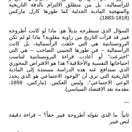
للرأسمالية، بل من منطلق الالتزام بالدقة التاريخية
والمنهجية المادية الجدلية كما طورها كارل ماركس
(1818-1883).
السؤال الذي سنطرحه بديلاً هو: ماذا لو كانت أطروحة
فيبر قد قرأت التاريخ من زاوية مقلوبة؟ ماذا لو لم تكن
البروتستانتية هي التي خلقت الرأسمالية، بل كانت
الرأسمالية – في طورها الجنيني الصاخب – هي التي
"اخترعت" أو أعادت قراءة البروتستانتية لتناسب
احتياجاتها النفسية والأخلاقية؟ هذا هو الافتراض المحوري
الذي ستدافع عنه هذه الدراسة مستندة إلى المادية
التاريخية التي ترى أن "الوجود الاجتماعي هو الذي يحدد
الوعي الاجتماعي"، وليس العكس. (ماركس، 1859،
مقدمة نقد الاقتصاد السياسي).
---
ثانياً: ما الذي تقوله أطروحة فيبر حقاً؟ – قراءة دقيقة
لنص فيبر