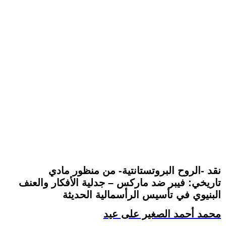
نقد -الروح البروتستانتية- من منظور مادي
تاريخي: فيبر ضد ماركس – جدلية الأفكار والعنف
البنيوي في تأسيس الرأسمالية الحديثة
محمد أحمد الصغير على عيد