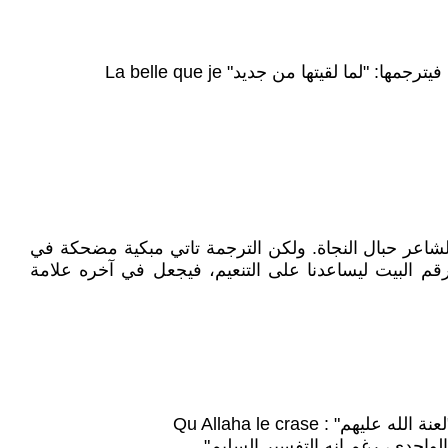
لقيتها من جديد" La belle que je
 الشاعر حبال النجاة. ولكن الترجمة تاتي مبكية مضحكة في
 يرقم البيت ليساعدنا على التنعيم، فيجعل في آخره علامة
: Qu Allaha le crase
لواحدي، رغم انه التفسير السليم".