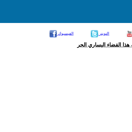
التويتر
الفيسبوك
هذا الفضاء اليساري الحر