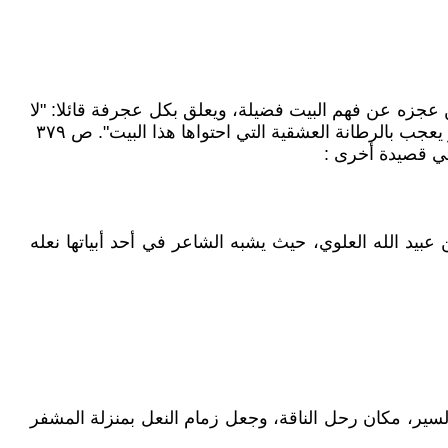
ن عجزه عن فهم البيت فضيلة، ويعلق بكل عجرفة قائلا: "لا
ب بالرطانة العشقية التي احتواها هذا البيت". ص ٣٧٩
في قصيدة أخرى :
بيد الله العلوي، حيث يشبه الشاعر في أحد أبياتها نعله
 السير، مكان رحل الناقة، وجعل زمام النعل بمنزلة المشفر