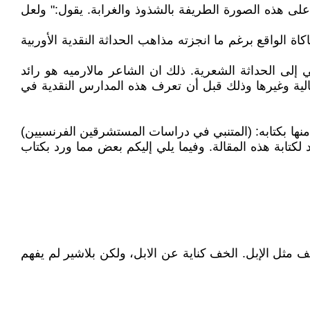
 على هذه الصورة الطريفة بالشذوذ والغرابة. يقول:" ولعل
ة الواقع برغم ما انجزته مذاهب الحداثة النقدية الأوربية
إلى الحداثة الشعرية. ذلك ان الشاعر مالارميه هو رائد
يالية وغيرها وذلك قبل أن تعرف هذه المدارس النقدية في
منها بكتابه: (المتنبي في دراسات المستشرقين الفرنسيين)
 لكتابة هذه المقالة. وفيما يلي إليكم بعض مما ورد بكتاب
ف مثل الإبل. الخف كناية عن الابل، ولكن بلاشير لم يفهم