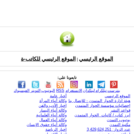
الموقع الرئيسي
الموقع الرئيسي للكاتب-ة
|
تابعونا على:
بنترست
تيلكرام
لينكدإن
الانستغرام
RSS
اليوتيوب
التويتر
الفيسبوك
الموقع الرئيسي
أخبار عامة
هيئة ادارة الحوار المتمدن - للإتصال بنا
وكالة أنباء المرأة
إحصائيات مؤسسة الحوار المتمدن
اخبار الأدب والفن
قواعد النشر
وكالة أنباء اليسار
ابرز كتاب / كاتبات الحوار المتمدن
وكالة أنباء العلمانية
يوتيوب التمدن
وكالة أنباء العمال
مكتبة التمدن
وكالة أنباء حقوق الإنسان
عدد الزوار: 3,429,624,251
اخبار الرياضة