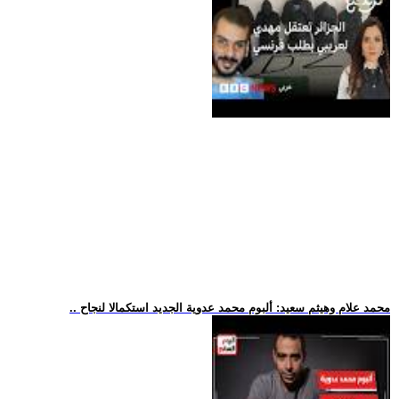
.. محمد علام وهيثم سعيد: ألبوم محمد عدوية الجديد استكمالا لنجاح