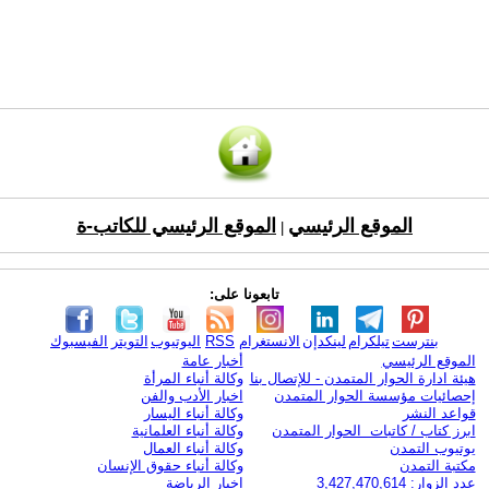
الموقع الرئيسي
الموقع الرئيسي للكاتب-ة
|
تابعونا على:
بنترست
تيلكرام
لينكدإن
الانستغرام
RSS
اليوتيوب
التويتر
الفيسبوك
الموقع الرئيسي
أخبار عامة
هيئة ادارة الحوار المتمدن - للإتصال بنا
وكالة أنباء المرأة
إحصائيات مؤسسة الحوار المتمدن
اخبار الأدب والفن
قواعد النشر
وكالة أنباء اليسار
ابرز كتاب / كاتبات الحوار المتمدن
وكالة أنباء العلمانية
يوتيوب التمدن
وكالة أنباء العمال
مكتبة التمدن
وكالة أنباء حقوق الإنسان
عدد الزوار: 3,427,470,614
اخبار الرياضة