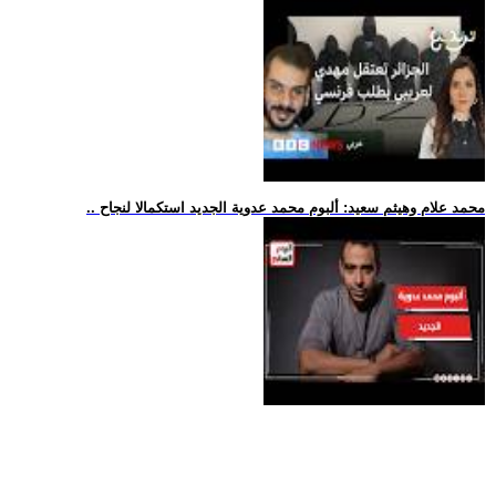
.. محمد علام وهيثم سعيد: ألبوم محمد عدوية الجديد استكمالا لنجاح