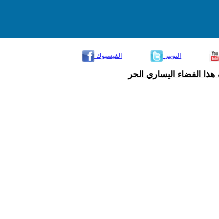
التويتر
الفيسبوك
هذا الفضاء اليساري الحر