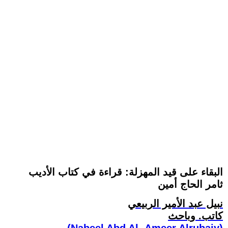
البقاء على قيد المهزلة: قراءة في كتاب الأديب
ثامر الحاج أمين
نبيل عبد الأمير الربيعي
كاتب. وباحث
(Nabeel Abd Al- Ameer Alrubaiy)