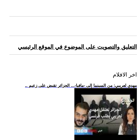
التعليق والتصويت على الموضوع في الموقع الرئيسي
اخر الافلام
.. مهدي لعريبي: من السينما إلى -مافيا-... الجزائر تقبض على زعيم