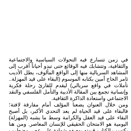
في زمن تتسارع فيه التحولات السياسية والاجتماعية
والثقافية، وتتشابك فيه الوقائع حتى تبدو أحياناً أقرب إلى
المشاهد السريالية منها إلى الواقع المألوف، يطل الأديب
ثامر الحاج أمين بكتابه الموسوم (البقاء على قيد المهزلة..
تأملات في واقع سريالي) ليقدم للقارئ رحلة فكرية
وإنسانية تجمع بين المقالة الأدبية والتأمل الفلسفي والنقد
الاجتماعي واستعادة الذاكرة الثقافية.
ومن خلال العنوان يضعنا المؤلف أمام مفارقة لافتة؛
فالبقاء على قيد الحياة لم يعد التحدي الأكبر، بل أصبح
البقاء على قيد العقل والكرامة وسط ما يشبه (المهزلة)
اليومية هو الامتحان الحقيقي للإنسان المعاصر. ومن هنا
يكتسب الكتاب قيمته بوصفه شهادة على عصر مضطرب