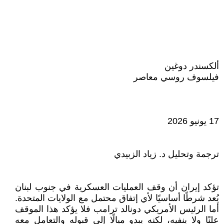
ألكسندر دوغين
فيلسوف روسي معاصر
17 يونيو 2026
ترجمة وتحليل د. زياد الزبيدي
تؤكد إيران أن وقف العمليات العسكرية في جنوب لبنان
يُعد شرطًا أساسيًا لأي إتفاق محتمل مع الولايات المتحدة.
أما الرئيس الأمريكي دونالد ترامب فلا يؤكد هذا الموقف
علنًا ولا ينفيه، لكنه يبدو ميالًا إلى قبوله والتعامل معه