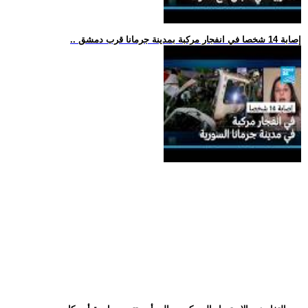
.. إصابة 14 شخصا في انفجار مركبة بمدينة جرمانا قرب دمشق