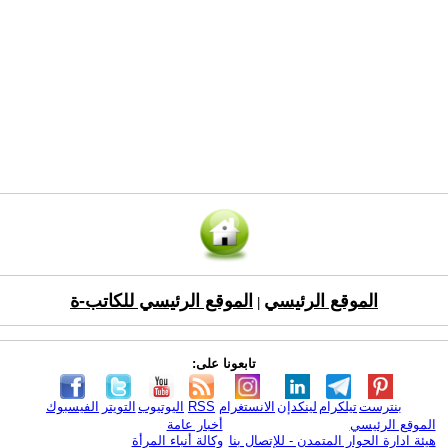
الموقع الرئيسي
الموقع الرئيسي للكاتب-ة
|
تابعونا على:
بنترست
تيلكرام
لينكدإن
الانستغرام
RSS
اليوتيوب
التويتر
الفيسبوك
الموقع الرئيسي
أخبار عامة
هيئة ادارة الحوار المتمدن - للإتصال بنا
وكالة أنباء المرأة