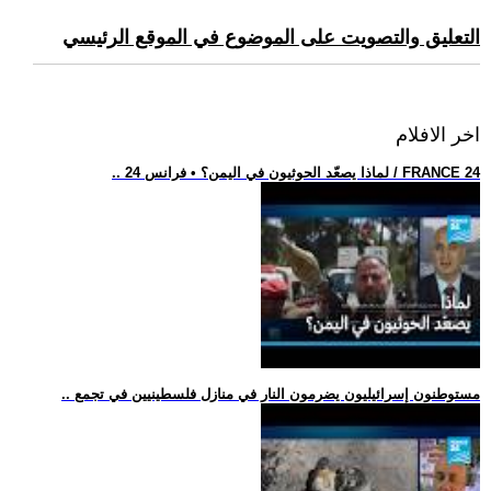
التعليق والتصويت على الموضوع في الموقع الرئيسي
اخر الافلام
.. لماذا يصعّد الحوثيون في اليمن؟ • فرانس 24 / FRANCE 24
.. مستوطنون إسرائيليون يضرمون النار في منازل فلسطينيين في تجمع