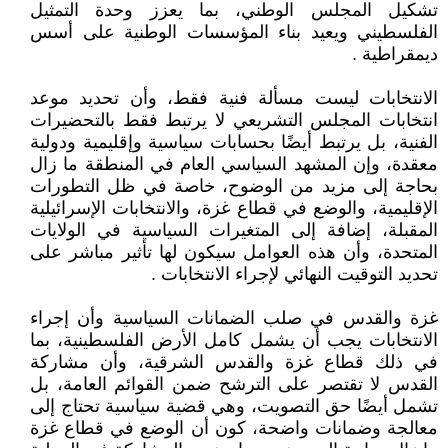
تشكيل المجلس الوطني، بما يعزز وحدة التمثيل
الفلسطيني ويعيد بناء المؤسسات الوطنية على أسس
ديمقراطية .
الانتخابات ليست مسألة فنية فقط، وأن تحديد موعد
انتخابات المجلس التشريعي لا يرتبط فقط بالتحضيرات
الفنية، بل يرتبط أيضًا بحسابات سياسية وإقليمية ودولية
معقدة، وإن المشهد السياسي العام في المنطقة ما زال
بحاجة إلى مزيد من الوضوح، خاصة في ظل التطورات
الإقليمية، والوضع في قطاع غزة، والانتخابات الإسرائيلية
المقبلة، إضافة إلى المتغيرات السياسية في الولايات
المتحدة، وأن هذه العوامل سيكون لها تأثير مباشر على
تحديد التوقيت النهائي لإجراء الانتخابات .
غزة والقدس في صلب الضمانات السياسية وأن إجراء
الانتخابات يجب أن يشمل كامل الأرض الفلسطينية، بما
في ذلك قطاع غزة والقدس الشرقية، وأن مشاركة
القدس لا تقتصر على الترشح ضمن القوائم العامة، بل
تشمل أيضًا حق التصويت، وهي قضية سياسية تحتاج إلى
معالجة وضمانات واضحة، كون أن الوضع في قطاع غزة