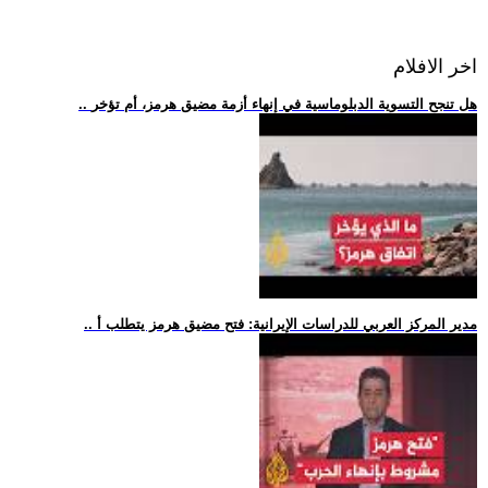
اخر الافلام
.. هل تنجح التسوية الدبلوماسية في إنهاء أزمة مضيق هرمز، أم تؤخر
.. مدير المركز العربي للدراسات الإيرانية: فتح مضيق هرمز يتطلب أ