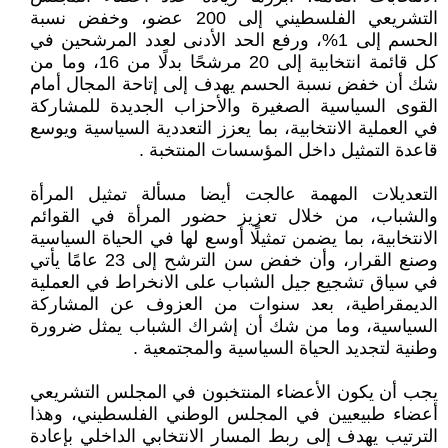
التشريعي الفلسطيني إلى 200 عضو، وخفض نسبة
الحسم إلى 1%، ورفع الحد الأدنى لعدد المرشحين في
كل قائمة انتخابية إلى 20 مرشحًا بدلًا من 16، وما من
شك أن خفض نسبة الحسم يهدف إلى إتاحة المجال أمام
القوى السياسية الصغيرة والأحزاب الجديدة للمشاركة
في العملية الانتخابية، بما يعزز التعددية السياسية ويوسع
قاعدة التمثيل داخل المؤسسات المنتخبة .
التعديلات المهمة عالجت أيضا مسألة تمثيل المرأة
والشباب، من خلال تعزيز حضور المرأة في القوائم
الانتخابية، بما يضمن تمثيلًا أوسع لها في الحياة السياسية
وصنع القرار، وأن خفض سن الترشح إلى 23 عامًا يأتي
في سياق تشجيع جيل الشباب على الانخراط في العملية
الديمقراطية، بعد سنوات من العزوف عن المشاركة
السياسية، وما من شك أن إشراك الشباب يمثل ضرورة
وطنية لتجديد الحياة السياسية والمجتمعية .
يجب أن يكون الأعضاء المنتخبون في المجلس التشريعي
أعضاء طبيعيين في المجلس الوطني الفلسطيني، وهذا
الترتيب يهدف إلى ربط المسار الانتخابي الداخلي بإعادة